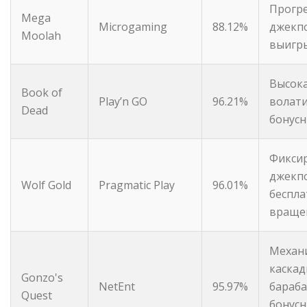
Прогр
Mega
Microgaming
88.12%
джекпо
Moolah
выигр
Высок
Book of
Play’n GO
96.21%
волати
Dead
бонусн
Фикси
джекп
Wolf Gold
Pragmatic Play
96.01%
беспл
враще
Механ
каска
Gonzo's
NetEnt
95.97%
бараба
Quest
бонус