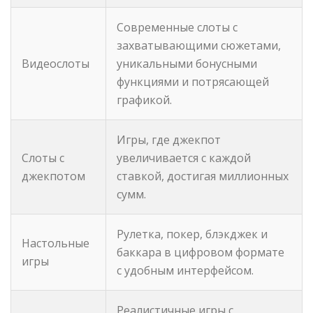
Современные слоты с
захватывающими сюжетами,
Видеослоты
уникальными бонусными
функциями и потрясающей
графикой.
Игры, где джекпот
Слоты с
увеличивается с каждой
джекпотом
ставкой, достигая миллионных
сумм.
Рулетка, покер, блэкджек и
Настольные
баккара в цифровом формате
игры
с удобным интерфейсом.
Реалистичные игры с