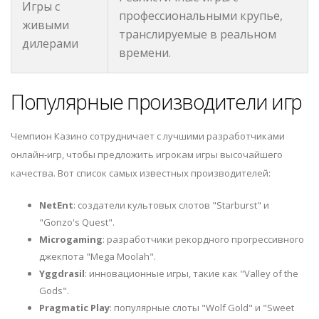
Игры с
профессиональными крупье,
живыми
транслируемые в реальном
дилерами
времени.
Популярные производители игр
Чемпион Казино сотрудничает с лучшими разработчиками
онлайн-игр, чтобы предложить игрокам игры высочайшего
качества. Вот список самых известных производителей:
NetEnt
: создатели культовых слотов "Starburst" и
"Gonzo's Quest".
Microgaming
: разработчики рекордного прогрессивного
джекпота "Mega Moolah".
Yggdrasil
: инновационные игры, такие как "Valley of the
Gods".
Pragmatic Play
: популярные слоты "Wolf Gold" и "Sweet