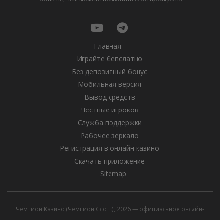
Главная
Играйте бепслатно
Без депозитный бонус
Мобильная версия
Вывод средств
Честные игроков
Служба поддержки
Рабочее зеркало
Регистрация в онлайн казино
Скачать приложение
Sitemap
Чемпион Казино (Чемпион Слотс), 2026 — официальное онлайн-