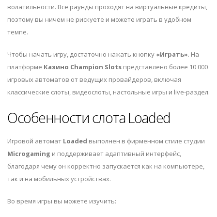
волатильности. Все раунды проходят на виртуальные кредиты,
поэтому вы ничем не рискуете и можете играть в удобном
темпе.
Чтобы начать игру, достаточно нажать кнопку
«Играть»
. На
платформе
Казино Сhampion Slots
представлено более 10 000
игровых автоматов от ведущих провайдеров, включая
классические слоты, видеослоты, настольные игры и live-раздел.
Особенности слота Loaded
Игровой автомат
Loaded
выполнен в фирменном стиле студии
Microgaming
и поддерживает адаптивный интерфейс,
благодаря чему он корректно запускается как на компьютере,
так и на мобильных устройствах.
Во время игры вы можете изучить: