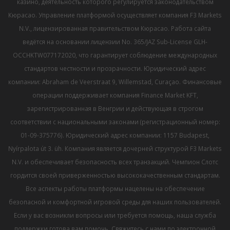
казино, деятельность которого регулируется законодательством
Кюрасао. Управление платформой осуществляет компания F3 Markets
N.V., лицензированная правительством Кюрасао. Работа сайта
ведётся на основании лицензии No. 365/JAZ Sub-License GLH-
OCCHKTW077172020, что гарантирует соблюдение международных
стандартов честности и прозрачности. Юридический адрес
компании: Abraham de Veerstraat 9, Willemstad, Curaçao. Финансовые
операции поддерживает компания Finance Market KFT,
зарегистрированная в Венгрии и действующая в строгом
соответствии с национальными законами (регистрационный номер:
01-09-375776). Юридический адрес компании: 1157 Budapest,
Nyírpalota út 3. üh. Компания является дочерней структурой F3 Markets
N.V. и обеспечивает безопасность всех транзакций. Чемпион Слотс
гордится своей приверженностью высококачественным стандартам.
Все аспекты работы платформы нацелены на обеспечение
безопасной и комфортной игровой среды для наших пользователей.
Если у вас возникли вопросы или требуется помощь, наша служба
поддержки готова вам помочь. Свяжитесь с нами по электронной