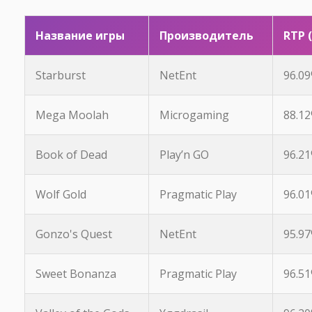
Название игры
Производитель
RTP 
Starburst
NetEnt
96.0
Mega Moolah
Microgaming
88.1
Book of Dead
Play’n GO
96.2
Wolf Gold
Pragmatic Play
96.0
Gonzo's Quest
NetEnt
95.9
Sweet Bonanza
Pragmatic Play
96.5