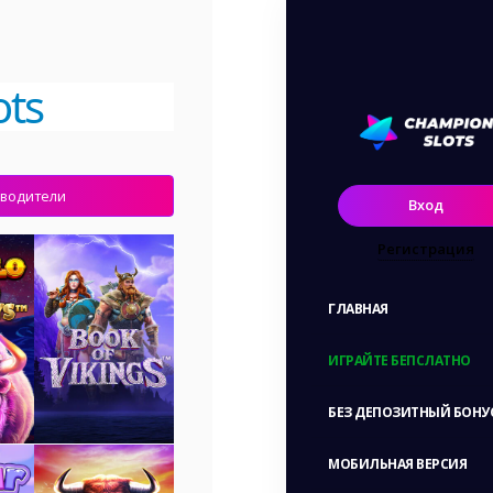
ts
зводители
Вход
Регистрация
ГЛАВНАЯ
ИГРАЙТЕ БЕПСЛАТНО
БЕЗ ДЕПОЗИТНЫЙ БОНУ
МОБИЛЬНАЯ ВЕРСИЯ