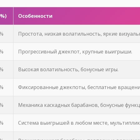
(%)
Особенности
9%
Простота, низкая волатильность, яркие визуаль
2%
Прогрессивный джекпот, крупные выигрыши.
1%
Высокая волатильность, бонусные игры.
1%
Фиксированные джекпоты, бесплатные вращени
7%
Механика каскадных барабанов, бонусные функц
1%
Система выигрышей в любом месте, мультиплик