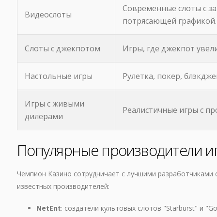
Современные слоты с з
Видеослоты
потрясающей графикой.
Слоты с джекпотом
Игры, где джекпот увел
Настольные игры
Рулетка, покер, блэкдж
Игры с живыми
Реалистичные игры с п
дилерами
Популярные производители и
Чемпион Казино сотрудничает с лучшими разработчиками о
известных производителей:
NetEnt
: создатели культовых слотов "Starburst" и "Go