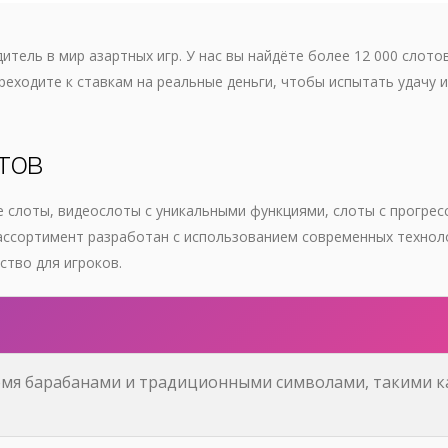
тель в мир азартных игр. У нас вы найдёте более 12 000 слото
еходите к ставкам на реальные деньги, чтобы испытать удачу 
тов
 слоты, видеослоты с уникальными функциями, слоты с прогре
 ассортимент разработан с использованием современных технол
ство для игроков.
емя барабанами и традиционными символами, такими к