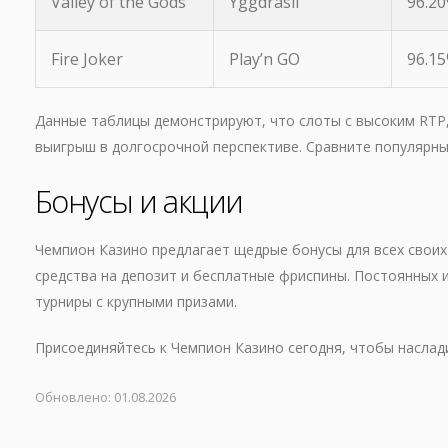
Valley of the Gods
Yggdrasil
96.2
Fire Joker
Play’n GO
96.1
Данные таблицы демонстрируют, что слоты с высоким RTP,
выигрыш в долгосрочной перспективе. Сравните популярны
Бонусы и акции
Чемпион Казино предлагает щедрые бонусы для всех свои
средства на депозит и бесплатные фриспины. Постоянных 
турниры с крупными призами.
Присоединяйтесь к Чемпион Казино сегодня, чтобы наслад
Обновлено:
01.08.2026