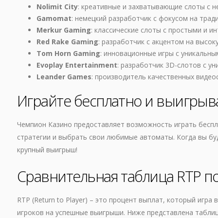
Nolimit City
: креативные и захватывающие слоты с н
Gamomat
: немецкий разработчик с фокусом на тра
Merkur Gaming
: классические слоты с простыми и 
Red Rake Gaming
: разработчик с акцентом на высок
Tom Horn Gaming
: инновационные игры с уникальн
Evoplay Entertainment
: разработчик 3D-слотов с у
Leander Games
: производитель качественных видео
Играйте бесплатно и выигрыв
Чемпион Казино предоставляет возможность играть беспла
стратегии и выбрать свои любимые автоматы. Когда вы буд
крупный выигрыш!
Сравнительная таблица RTP п
RTP (Return to Player) – это процент выплат, который игр
игроков на успешные выигрыши. Ниже представлена таблиц