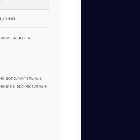
.
щений.
рошие шансы на
щие дополнительные
нение и эксклюзивные