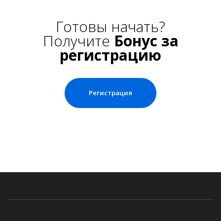
Готовы начать?
Получите
Бонус за
регистрацию
Регистрация