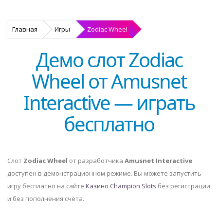
Главная
Игры
Zodiac Wheel
Демо слот Zodiac
Wheel от Amusnet
Interactive — играть
бесплатно
Слот
Zodiac Wheel
от разработчика
Amusnet Interactive
доступен в демонстрационном режиме. Вы можете запустить
игру бесплатно на сайте
Казино Сhampion Slots
без регистрации
и без пополнения счёта.