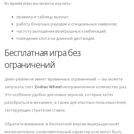
Во время игры вы можете изучить:
правила и таблицу выплат;
работу бонусных раундов и специальных символов;
частоту выпадения выигрышных комбинаций;
поведение слота на длинной дистанции.
Бесплатная игра без
ограничений
Демо-режим не имеет временных ограничений — вы можете
запускать слот
Zodiac Wheel
неограниченное количество раз.
Это особенно удобно для новых игроков, которые хотят
разобраться в механике, а также для опытных пользователей,
тестирующих стратегии ставок.
Обратите внимание: в бесплатной версии выигрыши носят
исключительно ознакомительный характер и не могут быть