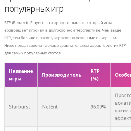
популярных игр
RTP (Return to Player) – это процент выплат, который игра
возвращает игрокам в долгосрочной перспективе. Чем выше
RTP, тем больше шансов у игроков на успешные выигрыши.
Ниже представлена таблица сравнительных характеристик RTP
для самых популярных слотов.
Название
RTP
Производитель
Особе
игры
(%)
Просто
волати
Starburst
NetEnt
96.09%
яркие 
эффект