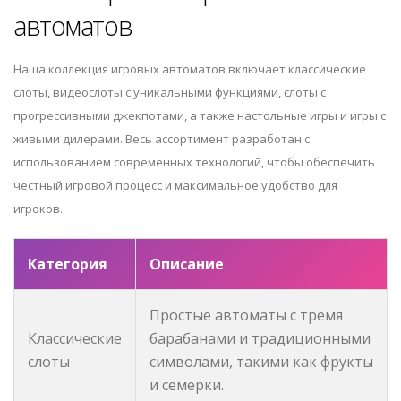
автоматов
Наша коллекция игровых автоматов включает классические
слоты, видеослоты с уникальными функциями, слоты с
прогрессивными джекпотами, а также настольные игры и игры с
живыми дилерами. Весь ассортимент разработан с
использованием современных технологий, чтобы обеспечить
честный игровой процесс и максимальное удобство для
игроков.
Категория
Описание
Простые автоматы с тремя
Классические
барабанами и традиционными
слоты
символами, такими как фрукты
и семёрки.