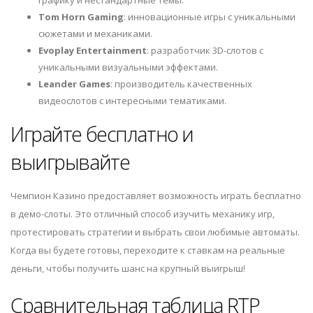
графику и нестандартные темы.
Tom Horn Gaming
: инновационные игры с уникальными
сюжетами и механиками.
Evoplay Entertainment
: разработчик 3D-слотов с
уникальными визуальными эффектами.
Leander Games
: производитель качественных
видеослотов с интересными тематиками.
Играйте бесплатно и
выигрывайте
Чемпион Казино предоставляет возможность играть бесплатно
в демо-слоты. Это отличный способ изучить механику игр,
протестировать стратегии и выбрать свои любимые автоматы.
Когда вы будете готовы, переходите к ставкам на реальные
деньги, чтобы получить шанс на крупный выигрыш!
Сравнительная таблица RTP