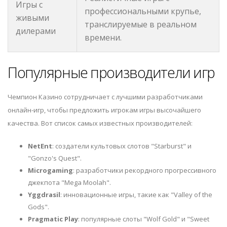
Игры с
профессиональными крупье,
живыми
транслируемые в реальном
дилерами
времени.
Популярные производители игр
Чемпион Казино сотрудничает с лучшими разработчиками
онлайн-игр, чтобы предложить игрокам игры высочайшего
качества. Вот список самых известных производителей:
NetEnt
: создатели культовых слотов "Starburst" и
"Gonzo's Quest".
Microgaming
: разработчики рекордного прогрессивного
джекпота "Mega Moolah".
Yggdrasil
: инновационные игры, такие как "Valley of the
Gods".
Pragmatic Play
: популярные слоты "Wolf Gold" и "Sweet