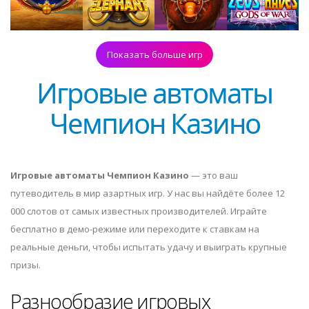
Показать больше игр
Игровые автоматы
Чемпион Казино
Игровые автоматы Чемпион Казино
— это ваш
путеводитель в мир азартных игр. У нас вы найдёте более 12
000 слотов от самых известных производителей. Играйте
бесплатно в демо-режиме или переходите к ставкам на
реальные деньги, чтобы испытать удачу и выиграть крупные
призы.
Разнообразие игровых