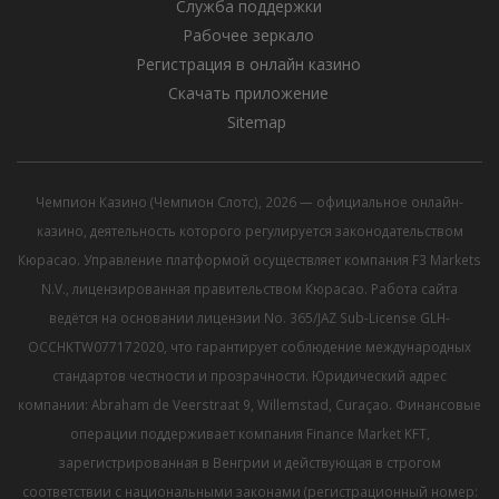
Служба поддержки
Рабочее зеркало
Регистрация в онлайн казино
Скачать приложение
Sitemap
Чемпион Казино (Чемпион Слотс), 2026 — официальное онлайн-
казино, деятельность которого регулируется законодательством
Кюрасао. Управление платформой осуществляет компания F3 Markets
N.V., лицензированная правительством Кюрасао. Работа сайта
ведётся на основании лицензии No. 365/JAZ Sub-License GLH-
OCCHKTW077172020, что гарантирует соблюдение международных
стандартов честности и прозрачности. Юридический адрес
компании: Abraham de Veerstraat 9, Willemstad, Curaçao. Финансовые
операции поддерживает компания Finance Market KFT,
зарегистрированная в Венгрии и действующая в строгом
соответствии с национальными законами (регистрационный номер: