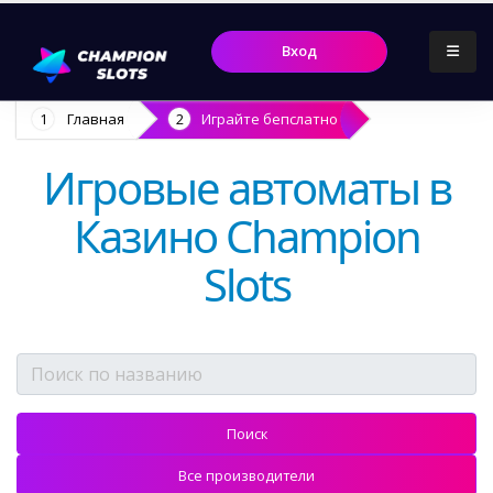
Вход
Главная
Играйте бепслатно
Игровые автоматы в
Казино Сhampion
Slots
Все производители