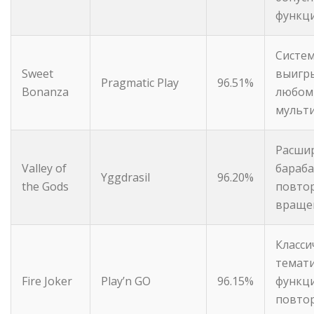
функци
Систе
Sweet
выигр
Pragmatic Play
96.51%
Bonanza
любом 
мульт
Расши
Valley of
бараба
Yggdrasil
96.20%
the Gods
повто
враще
Класси
темати
Fire Joker
Play’n GO
96.15%
функц
повто