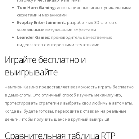
графику и нестандартные темы.
Tom Horn Gaming
: инновационные игры с уникальными
сюжетами и механиками.
Evoplay Entertainment
: разработчик 3D-слотов с
уникальными визуальными эффектами.
Leander Games
: производитель качественных
видеослотов с интересными тематиками.
Играйте бесплатно и
выигрывайте
Чемпион Казино предоставляет возможность играть бесплатно
в демо-слоты. Это отличный способ изучить механику игр,
протестировать стратегии и выбрать свои любимые автоматы.
Когда вы будете готовы, переходите к ставкам на реальные
деньги, чтобы получить шанс на крупный выигрыш!
Сравнительная таблица RTP