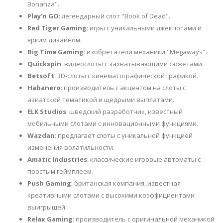
Bonanza".
Play’n GO
: легендарный слот "Book of Dead".
Red Tiger Gaming
: игры с уникальными джекпотами и
ярким дизайном.
Big Time Gaming
: изобретатели механики "Megaways".
Quickspin
: видеослоты с захватывающими сюжетами.
Betsoft
: 3D-слоты с кинематографической графикой.
Habanero
: производитель с акцентом на слоты с
азиатской тематикой и щедрыми выплатами.
ELK Studios
: шведский разработчик, известный
мобильными слотами с инновационными функциями.
Wazdan
: предлагает слоты с уникальной функцией
изменения волатильности.
Amatic Industries
: классические игровые автоматы с
простым геймплеем.
Push Gaming
: британская компания, известная
креативными слотами с высокими коэффициентами
выигрышей.
Relax Gaming
: производитель с оригинальной механикой