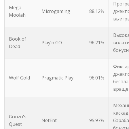
Прогр
Mega
Microgaming
88.12%
джекпо
Moolah
выигр
Высок
Book of
Play’n GO
96.21%
волати
Dead
бонусн
Фикси
джекп
Wolf Gold
Pragmatic Play
96.01%
беспл
враще
Механ
каска
Gonzo's
NetEnt
95.97%
бараба
Quest
бонус