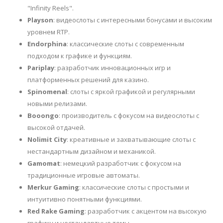
"Infinity Reels".
Playson
: видеослоты с интересными бонусами и высоким
уровнем RTP.
Endorphina
: классические слоты с современным
подходом к графике и функциям.
Pariplay
: разработчик инновационных игр и
платформенных решений для казино.
Spinomenal
: слоты с яркой графикой и регулярными
новыми релизами.
Booongo
: производитель с фокусом на видеослоты с
высокой отдачей.
Nolimit City
: креативные и захватывающие слоты с
нестандартным дизайном и механикой.
Gamomat
: немецкий разработчик с фокусом на
традиционные игровые автоматы.
Merkur Gaming
: классические слоты с простыми и
интуитивно понятными функциями.
Red Rake Gaming
: разработчик с акцентом на высокую