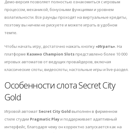
Демо-версия позволяет полностью ознакомиться с игровым
процессом, механикой, бонусными функциями и уровнем
волатильности. Все раунды проходят на виртуальные кредиты,
поэтому вы ничем не рискуете и можете играть в удобном
темпе.
Чтобы начать игру, достаточно нажать кнопку
«Играть»
. На
платформе
Казино Сhampion Slots
представлено более 10 000
игровых автоматов от ведущих провайдеров, включая
классические слоты, видеослоты, настольные игры и live-раздел.
Особенности слота Secret City
Gold
Игровой автомат
Secret City Gold
выполнен в фирменном
стиле студии
Pragmatic Play
и поддерживает адаптивный
интерфейс, благодаря чему он корректно запускается как на