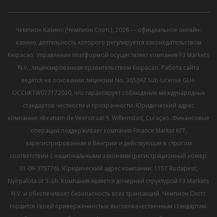
Чемпион Казино (Чемпион Слотс), 2026 — официальное онлайн-
казино, деятельность которого регулируется законодательством
Кюрасао. Управление платформой осуществляет компания F3 Markets
N.V., лицензированная правительством Кюрасао. Работа сайта
ведётся на основании лицензии No. 365/JAZ Sub-License GLH-
OCCHKTW077172020, что гарантирует соблюдение международных
стандартов честности и прозрачности. Юридический адрес
компании: Abraham de Veerstraat 9, Willemstad, Curaçao. Финансовые
операции поддерживает компания Finance Market KFT,
зарегистрированная в Венгрии и действующая в строгом
соответствии с национальными законами (регистрационный номер:
01-09-375776). Юридический адрес компании: 1157 Budapest,
Nyírpalota út 3. üh. Компания является дочерней структурой F3 Markets
N.V. и обеспечивает безопасность всех транзакций. Чемпион Слотс
гордится своей приверженностью высококачественным стандартам.