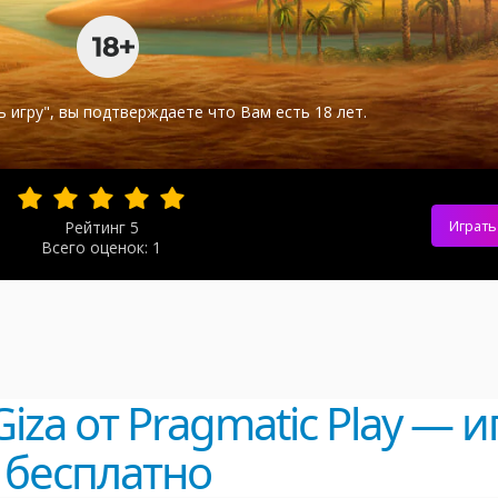
 игру", вы подтверждаете что Вам есть 18 лет.
Играть
Рейтинг
5
Всего оценок:
1
iza от Pragmatic Play — и
бесплатно