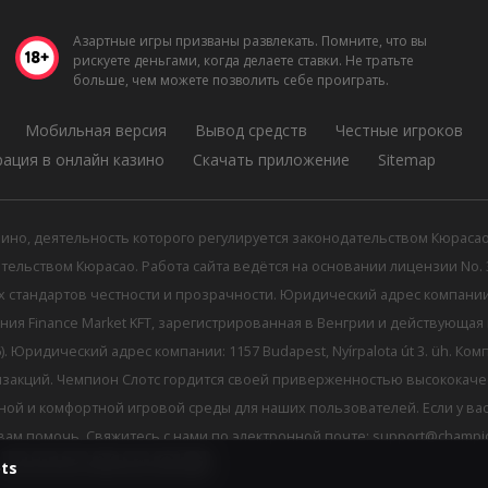
Азартные игры призваны развлекать. Помните, что вы
рискуете деньгами, когда делаете ставки. Не тратьте
больше, чем можете позволить себе проиграть.
Мобильная версия
Вывод средств
Честные игроков
рация в онлайн казино
Скачать приложение
Sitemap
зино, деятельность которого регулируется законодательством Кюраса
тельством Кюрасао. Работа сайта ведётся на основании лицензии No. 3
тандартов честности и прозрачности. Юридический адрес компании: 
ия Finance Market KFT, зарегистрированная в Венгрии и действующая 
 Юридический адрес компании: 1157 Budapest, Nyírpalota út 3. üh. Ко
ранзакций. Чемпион Слотс гордится своей приверженностью высококач
ой и комфортной игровой среды для наших пользователей. Если у ва
вам помочь. Свяжитесь с нами по электронной почте:
support@champio
ts