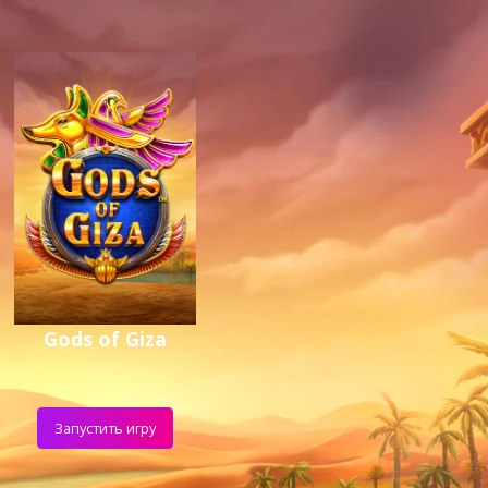
Gods of Giza
Запустить игру