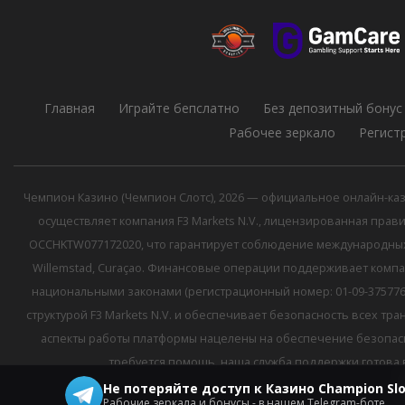
Главная
Играйте бепслатно
Без депозитный бонус
Рабочее зеркало
Регист
Чемпион Казино (Чемпион Слотс), 2026 — официальное онлайн-ка
осуществляет компания F3 Markets N.V., лицензированная прави
OCCHKTW077172020, что гарантирует соблюдение международных с
Willemstad, Curaçao. Финансовые операции поддерживает компан
национальными законами (регистрационный номер: 01-09-375776).
структурой F3 Markets N.V. и обеспечивает безопасность всех т
аспекты работы платформы нацелены на обеспечение безопасн
требуется помощь, наша служба поддержки готова 
Не потеряйте доступ к Казино Сhampion Slo
Рабочие зеркала и бонусы - в нашем Telegram-боте