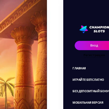
Вход
Регистрация
ГЛАВНАЯ
ИГРАЙТЕ БЕПСЛАТНО
БЕЗ ДЕПОЗИТНЫЙ БОНУ
МОБИЛЬНАЯ ВЕРСИЯ