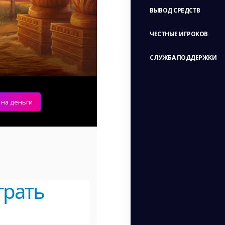
ВЫВОД СРЕДСТВ
ЧЕСТНЫЕ ИГРОКОВ
СЛУЖБА ПОДДЕРЖКИ
 на деньги
грать