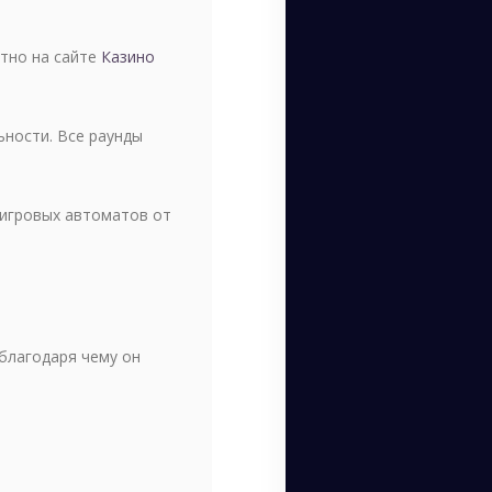
тно на сайте
Казино
ности. Все раунды
 игровых автоматов от
благодаря чему он