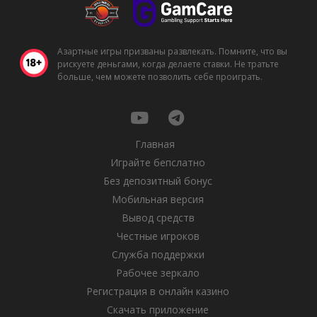
Азартные игры призваны развлекать. Помните, что вы
рискуете деньгами, когда делаете ставки. Не тратьте
больше, чем можете позволить себе проиграть.
Главная
Играйте бепслатно
Без депозитный бонус
Мобильная версия
Вывод средств
Честные игроков
Служба поддержки
Рабочее зеркало
Регистрация в онлайн казино
Скачать приложение