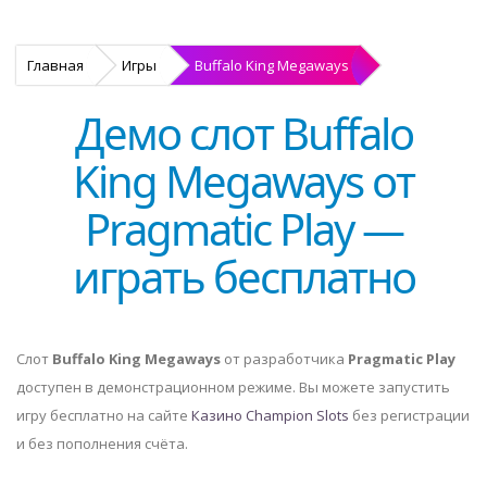
Главная
Игры
Buffalo King Megaways
Демо слот Buffalo
King Megaways от
Pragmatic Play —
играть бесплатно
Слот
Buffalo King Megaways
от разработчика
Pragmatic Play
доступен в демонстрационном режиме. Вы можете запустить
игру бесплатно на сайте
Казино Сhampion Slots
без регистрации
и без пополнения счёта.