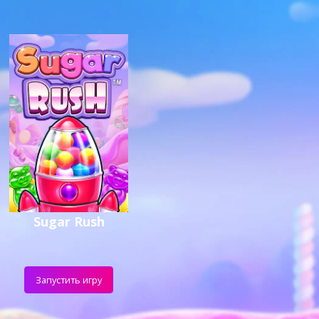
Sugar Rush
Запустить игру