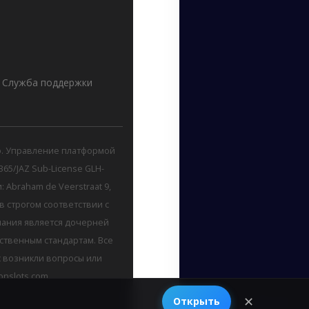
Служба поддержки
о. Управление платформой
65/JAZ Sub-License GLH-
Abraham de Veerstraat 9,
в строгом соответствии с
мпания является дочерней
ественным стандартам. Все
с возникли вопросы или
nslots.com
.
✕
Открыть