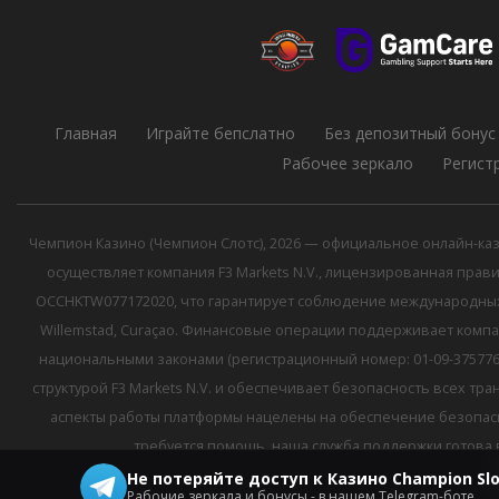
Главная
Играйте бепслатно
Без депозитный бонус
Рабочее зеркало
Регист
Чемпион Казино (Чемпион Слотс), 2026 — официальное онлайн-ка
осуществляет компания F3 Markets N.V., лицензированная прави
OCCHKTW077172020, что гарантирует соблюдение международных с
Willemstad, Curaçao. Финансовые операции поддерживает компан
национальными законами (регистрационный номер: 01-09-375776).
структурой F3 Markets N.V. и обеспечивает безопасность всех т
аспекты работы платформы нацелены на обеспечение безопасн
требуется помощь, наша служба поддержки готова 
Не потеряйте доступ к Казино Сhampion Slo
Рабочие зеркала и бонусы - в нашем Telegram-боте