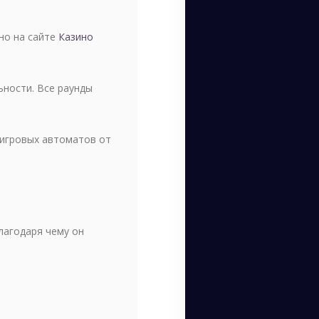
но на сайте
Казино
ности. Все раунды
 игровых автоматов от
лагодаря чему он