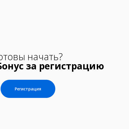
отовы начать?
Бонус за регистрацию
Регистрация