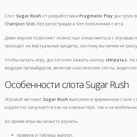
Слот
Sugar Rush
от разработчика
Pragmatic Play
доступен в
Сhampion Slots
без регистрации и без пополнения счёта.
Демо-версия позволяет полностью ознакомиться с игровым п
проходят на виртуальные кредиты, поэтому вы ничем не риск
Чтобы начать игру, достаточно нажать кнопку
«Играть»
. На
ведущих провайдеров, включая классические слоты, видеослот
Особенности слота Sugar Rush
Игровой автомат
Sugar Rush
выполнен в фирменном стиле с
корректно запускается как на компьютере, так и на мобильны
Во время игры вы можете изучить:
правила и таблицу выплат;