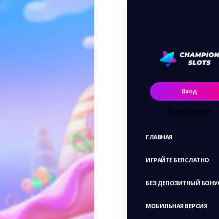
Вход
Регистрация
ГЛАВНАЯ
ИГРАЙТЕ БЕПСЛАТНО
БЕЗ ДЕПОЗИТНЫЙ БОНУ
МОБИЛЬНАЯ ВЕРСИЯ