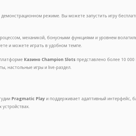
 демонстрационном режиме. Вы можете запустить игру бесплат
роцессом, механикой, бонусными функциями и уровнем волатиль
уете и можете играть в удобном темпе.
 платформе
Казино Сhampion Slots
представлено более 10 000
ы, настольные игры и live-раздел.
тудии
Pragmatic Play
и поддерживает адаптивный интерфейс, б
х устройствах.