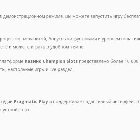
в демонстрационном режиме. Вы можете запустить игру беспла
роцессом, механикой, бонусными функциями и уровнем волатиль
уете и можете играть в удобном темпе.
 платформе
Казино Сhampion Slots
представлено более 10 000
ы, настольные игры и live-раздел.
студии
Pragmatic Play
и поддерживает адаптивный интерфейс, 
х устройствах.