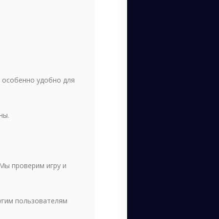
о особенно удобно для
ны.
 Мы проверим игру и
угим пользователям