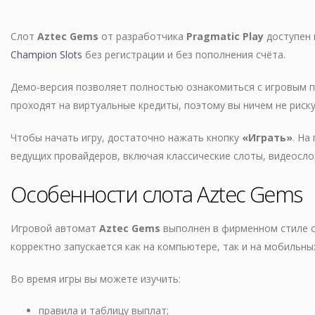
Слот
Aztec Gems
от разработчика
Pragmatic Play
доступен 
Сhampion Slots
без регистрации и без пополнения счёта.
Демо-версия позволяет полностью ознакомиться с игровым п
проходят на виртуальные кредиты, поэтому вы ничем не риск
Чтобы начать игру, достаточно нажать кнопку
«Играть»
. На
ведущих провайдеров, включая классические слоты, видеослот
Особенности слота Aztec Gems
Игровой автомат
Aztec Gems
выполнен в фирменном стиле 
корректно запускается как на компьютере, так и на мобильны
Во время игры вы можете изучить:
правила и таблицу выплат;