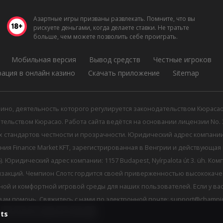
Азартные игры призваны развлекать. Помните, что вы
рискуете деньгами, когда делаете ставки. Не тратьте
больше, чем можете позволить себе проиграть.
Мобильная версия
Вывод средств
Честные игроков
рация в онлайн казино
Скачать приложение
Sitemap
зино, деятельность которого регулируется законодательством Кюраса
тельством Кюрасао. Работа сайта ведётся на основании лицензии No. 3
тандартов честности и прозрачности. Юридический адрес компании: 
ия Finance Market KFT, зарегистрированная в Венгрии и действующая 
 Юридический адрес компании: 1157 Budapest, Nyírpalota út 3. üh. Ко
ранзакций. Чемпион Слотс гордится своей приверженностью высококач
ой и комфортной игровой среды для наших пользователей. Если у ва
вам помочь. Свяжитесь с нами по электронной почте:
support@champio
ts