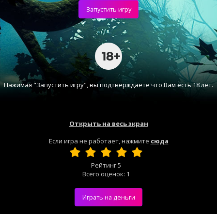
Запустить игру
Нажимая "Запустить игру", вы подтверждаете что Вам есть 18 лет.
Открыть на весь экран
Если игра не работает, нажмите
сюда
Рейтинг
5
Всего оценок:
1
Играть на деньги