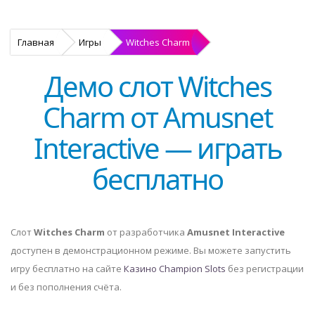
Главная
Игры
Witches Charm
Демо слот Witches
Charm от Amusnet
Interactive — играть
бесплатно
Слот
Witches Charm
от разработчика
Amusnet Interactive
доступен в демонстрационном режиме. Вы можете запустить
игру бесплатно на сайте
Казино Сhampion Slots
без регистрации
и без пополнения счёта.