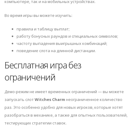
компьютере, так и на мобильных устройствах.
Во время игры вы можете изучить:
правила и таблицу выплат;
работу бонусных раундов и специальных символов;
частоту выпадения выигрышных комбинаций;
поведение слота на длинной дистанции.
Бесплатная игра без
ограничений
Демо-режим не имеет временных ограничений — вы можете
запускать слот
Witches Charm
неограниченное количество
раз. Это особенно удобно для новых игроков, которые хотят
разобраться в механике, а также для опытных пользователей,
тестирующих стратегии ставок.