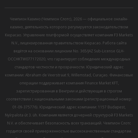
Чемпион Казино (Чемпион Слотс), 2026 — официальное онлайн-
казино, деятельность которого регулируется законодательством
Кюрасао. Управление платформой осуществляет компания F3 Markets
N.V., лицензированная правительством Кюрасао. Работа сайта
ведётся на основании лицензии No. 365/JAZ Sub-License GLH-
OCCHKTW077172020, что гарантирует соблюдение международных
стандартов честности и прозрачности. Юридический адрес
компании: Abraham de Veerstraat 9, Willemstad, Curaçao. Финансовые
операции поддерживает компания Finance Market KFT,
зарегистрированная в Венгрии и действующая в строгом
соответствии с национальными законами (регистрационный номер:
01-09-375776). Юридический адрес компании: 1157 Budapest,
Nyírpalota út 3. üh. Компания является дочерней структурой F3 Markets
N.V. и обеспечивает безопасность всех транзакций. Чемпион Слотс
гордится своей приверженностью высококачественным стандартам.