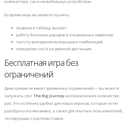
компьютере, так и на мобильных устройствах.
Во время игры вы можете изучить:
правила и таблицу выплат;
работу бонусных раундов и специальных символов;
частоту выпадения выигрышных комбинаций;
поведение слота на длинной дистанции.
Бесплатная игра без
ограничений
Демо-режим не имеет временных ограничений — вы можете
запускать слот
The Big Journey
неограниченное количество
раз. Это особенно удобно для новых игроков, которые хотят
разобраться в механике, а также для опытных пользователей,
тестирующих стратегии ставок.