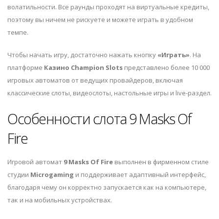
волатильности. Все раунды проходят на виртуальные кредиты,
поэтому вы ничем не рискуете и можете играть в удобном
темпе.
Чтобы начать игру, достаточно нажать кнопку
«Играть»
. На
платформе
Казино Сhampion Slots
представлено более 10 000
игровых автоматов от ведущих провайдеров, включая
классические слоты, видеослоты, настольные игры и live-раздел.
Особенности слота 9 Masks Of
Fire
Игровой автомат
9 Masks Of Fire
выполнен в фирменном стиле
студии
Microgaming
и поддерживает адаптивный интерфейс,
благодаря чему он корректно запускается как на компьютере,
так и на мобильных устройствах.