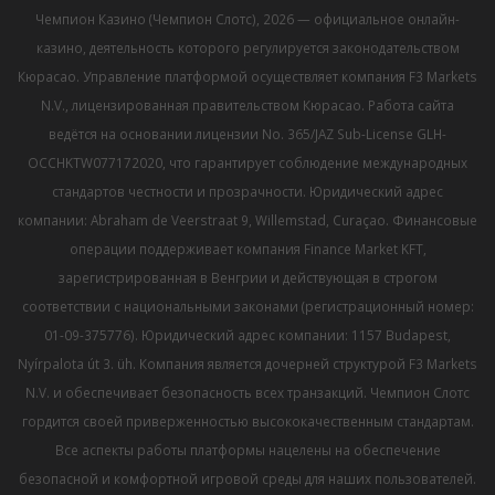
Чемпион Казино (Чемпион Слотс), 2026 — официальное онлайн-
казино, деятельность которого регулируется законодательством
Кюрасао. Управление платформой осуществляет компания F3 Markets
N.V., лицензированная правительством Кюрасао. Работа сайта
ведётся на основании лицензии No. 365/JAZ Sub-License GLH-
OCCHKTW077172020, что гарантирует соблюдение международных
стандартов честности и прозрачности. Юридический адрес
компании: Abraham de Veerstraat 9, Willemstad, Curaçao. Финансовые
операции поддерживает компания Finance Market KFT,
зарегистрированная в Венгрии и действующая в строгом
соответствии с национальными законами (регистрационный номер:
01-09-375776). Юридический адрес компании: 1157 Budapest,
Nyírpalota út 3. üh. Компания является дочерней структурой F3 Markets
N.V. и обеспечивает безопасность всех транзакций. Чемпион Слотс
гордится своей приверженностью высококачественным стандартам.
Все аспекты работы платформы нацелены на обеспечение
безопасной и комфортной игровой среды для наших пользователей.