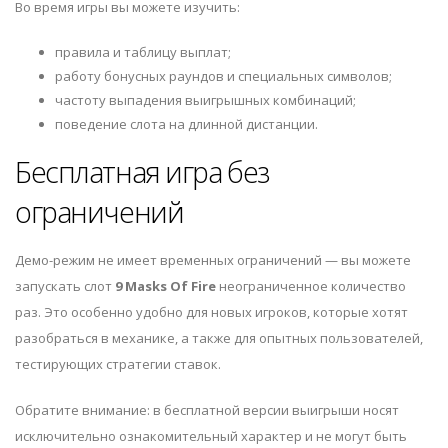
Во время игры вы можете изучить:
правила и таблицу выплат;
работу бонусных раундов и специальных символов;
частоту выпадения выигрышных комбинаций;
поведение слота на длинной дистанции.
Бесплатная игра без
ограничений
Демо-режим не имеет временных ограничений — вы можете
запускать слот
9 Masks Of Fire
неограниченное количество
раз. Это особенно удобно для новых игроков, которые хотят
разобраться в механике, а также для опытных пользователей,
тестирующих стратегии ставок.
Обратите внимание: в бесплатной версии выигрыши носят
исключительно ознакомительный характер и не могут быть