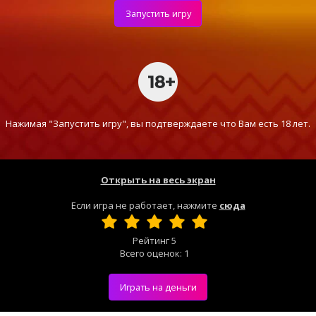
Запустить игру
Нажимая "Запустить игру", вы подтверждаете что Вам есть 18 лет.
Открыть на весь экран
Если игра не работает, нажмите
сюда
Рейтинг
5
Всего оценок:
1
Играть на деньги