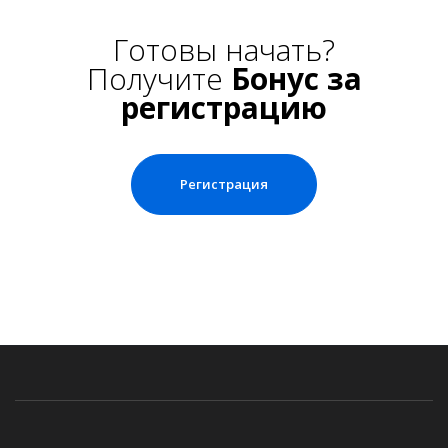
Готовы начать?
Получите
Бонус за
регистрацию
Регистрация