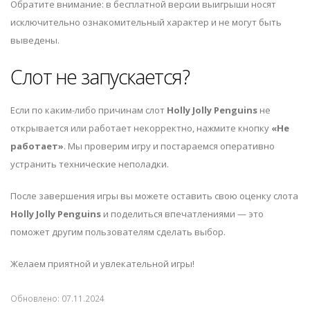
Обратите внимание: в бесплатной версии выигрыши носят
исключительно ознакомительный характер и не могут быть
выведены.
Слот не запускается?
Если по каким-либо причинам слот
Holly Jolly Penguins
не
открывается или работает некорректно, нажмите кнопку
«Не
работает»
. Мы проверим игру и постараемся оперативно
устранить технические неполадки.
После завершения игры вы можете оставить свою оценку слота
Holly Jolly Penguins
и поделиться впечатлениями — это
поможет другим пользователям сделать выбор.
Желаем приятной и увлекательной игры!
Обновлено:
07.11.2024