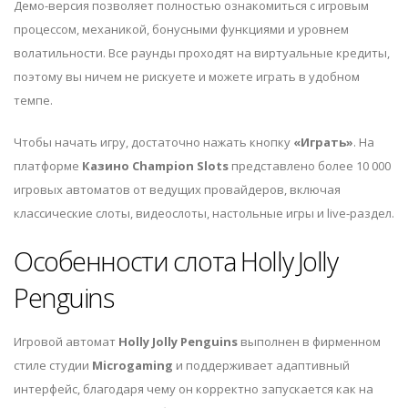
Демо-версия позволяет полностью ознакомиться с игровым
процессом, механикой, бонусными функциями и уровнем
волатильности. Все раунды проходят на виртуальные кредиты,
поэтому вы ничем не рискуете и можете играть в удобном
темпе.
Чтобы начать игру, достаточно нажать кнопку
«Играть»
. На
платформе
Казино Сhampion Slots
представлено более 10 000
игровых автоматов от ведущих провайдеров, включая
классические слоты, видеослоты, настольные игры и live-раздел.
Особенности слота Holly Jolly
Penguins
Игровой автомат
Holly Jolly Penguins
выполнен в фирменном
стиле студии
Microgaming
и поддерживает адаптивный
интерфейс, благодаря чему он корректно запускается как на