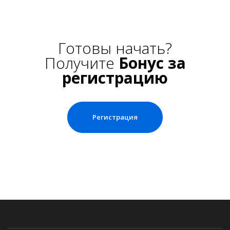
Готовы начать?
Получите
Бонус за
регистрацию
Регистрация