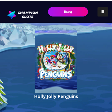
Вход
Holly Jolly Penguins