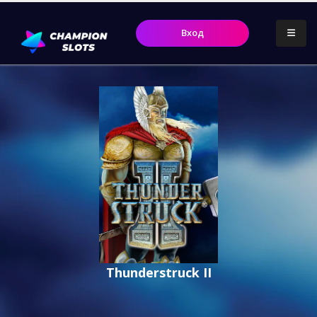
Вход
Thunderstruck II