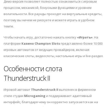
Демо-версия позволяет полностью ознакомиться с игровым
процессом, механикой, бонусными функциями и уровнем
волатильности. Все раунды проходят на виртуальные кредиты,
поэтому вы ничем не рискуете и можете играть в удобном
темпе.
Чтобы начать игру, достаточно нажать кнопку
«Играть»
. На
платформе
Казино Сhampion Slots
представлено более 10 000
игровых автоматов от ведущих провайдеров, включая
классические слоты, видеослоты, настольные игры и live-раздел.
Особенности слота
Thunderstruck II
Игровой автомат
Thunderstruck II
выполнен в фирменном
стиле студии
Microgaming
и поддерживает адаптивный
интерфейс, благодаря чему он корректно запускается как на