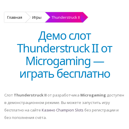
Главная
Игры
Thunderstruck II
Демо слот
Thunderstruck II от
Microgaming —
играть бесплатно
Слот
Thunderstruck II
от разработчика
Microgaming
доступен
в демонстрационном режиме. Вы можете запустить игру
бесплатно на сайте
Казино Сhampion Slots
без регистрации и
без пополнения счёта.