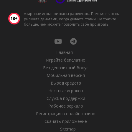
Азартные игры призваны развлекать. Помните, что вы
рискуете деньгами, когда делаете ставки. Не тратьте
больше, чем можете позволить себе проиграть.
Главная
Играйте бепслатно
Без депозитный бонус
Мобильная версия
Вывод средств
Честные игроков
Служба поддержки
Рабочее зеркало
Регистрация в онлайн казино
Скачать приложение
Sitemap