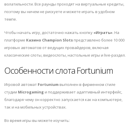
волатильности. Все раунды проходят на виртуальные кредиты,
поэтому вы ничем не рискуете и можете играть в удобном
темпе.
Чтобы начать игру, достаточно нажать кнопку
«Играть»
. На
платформе
Казино Сhampion Slots
представлено более 10 000
игровых автоматов от ведущих провайдеров, включая
классические слоты, видеослоты, настольные игры и live-раздел.
Особенности слота Fortunium
Игровой автомат
Fortunium
выполнен в фирменном стиле
студии
Microgaming
и поддерживает адаптивный интерфейс,
благодаря чему он корректно запускается как на компьютере,
так и на мобильных устройствах.
Во время игры вы можете изучить: