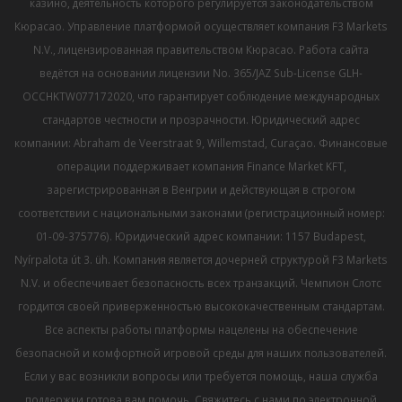
казино, деятельность которого регулируется законодательством
Кюрасао. Управление платформой осуществляет компания F3 Markets
N.V., лицензированная правительством Кюрасао. Работа сайта
ведётся на основании лицензии No. 365/JAZ Sub-License GLH-
OCCHKTW077172020, что гарантирует соблюдение международных
стандартов честности и прозрачности. Юридический адрес
компании: Abraham de Veerstraat 9, Willemstad, Curaçao. Финансовые
операции поддерживает компания Finance Market KFT,
зарегистрированная в Венгрии и действующая в строгом
соответствии с национальными законами (регистрационный номер:
01-09-375776). Юридический адрес компании: 1157 Budapest,
Nyírpalota út 3. üh. Компания является дочерней структурой F3 Markets
N.V. и обеспечивает безопасность всех транзакций. Чемпион Слотс
гордится своей приверженностью высококачественным стандартам.
Все аспекты работы платформы нацелены на обеспечение
безопасной и комфортной игровой среды для наших пользователей.
Если у вас возникли вопросы или требуется помощь, наша служба
поддержки готова вам помочь. Свяжитесь с нами по электронной