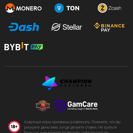
Азартные игры призваны развлекать. Помните, что вы
рискуете деньгами, когда делаете ставки. Не тратьте
больше, чем можете позволить себе проиграть.