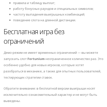
правила и таблицу выплат;
работу бонусных раундов и специальных символов;
частоту выпадения выигрышных комбинаций;
поведение слота на длинной дистанции.
Бесплатная игра без
ограничений
Демо-режим не имеет временных ограничений — вы можете
запускать слот
Fortunium
неограниченное количество раз. Это
особенно удобно для новых игроков, которые хотят
разобраться в механике, а также для опытных пользователей,
тестирующих стратегии ставок.
Обратите внимание: в бесплатной версии выигрыши носят
исключительно ознакомительный характер и не могут быть
выведены.