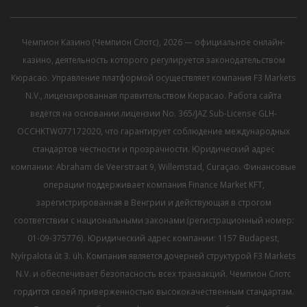
Чемпион Казино (Чемпион Слотс), 2026 — официальное онлайн-
казино, деятельность которого регулируется законодательством
Кюрасао. Управление платформой осуществляет компания F3 Markets
N.V., лицензированная правительством Кюрасао. Работа сайта
ведётся на основании лицензии No. 365/JAZ Sub-License GLH-
OCCHKTW077172020, что гарантирует соблюдение международных
стандартов честности и прозрачности. Юридический адрес
компании: Abraham de Veerstraat 9, Willemstad, Curaçao. Финансовые
операции поддерживает компания Finance Market KFT,
зарегистрированная в Венгрии и действующая в строгом
соответствии с национальными законами (регистрационный номер:
01-09-375776). Юридический адрес компании: 1157 Budapest,
Nyírpalota út 3. üh. Компания является дочерней структурой F3 Markets
N.V. и обеспечивает безопасность всех транзакций. Чемпион Слотс
гордится своей приверженностью высококачественным стандартам.