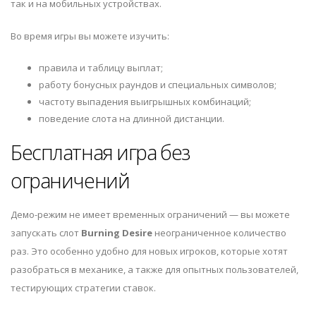
так и на мобильных устройствах.
Во время игры вы можете изучить:
правила и таблицу выплат;
работу бонусных раундов и специальных символов;
частоту выпадения выигрышных комбинаций;
поведение слота на длинной дистанции.
Бесплатная игра без
ограничений
Демо-режим не имеет временных ограничений — вы можете
запускать слот
Burning Desire
неограниченное количество
раз. Это особенно удобно для новых игроков, которые хотят
разобраться в механике, а также для опытных пользователей,
тестирующих стратегии ставок.