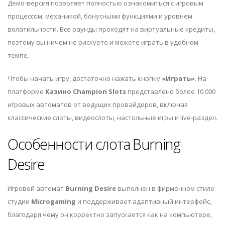
Демо-версия позволяет полностью ознакомиться с игровым
процессом, механикой, бонусными функциями и уровнем
волатильности. Все раунды проходят на виртуальные кредиты,
поэтому вы ничем не рискуете и можете играть в удобном
темпе.
Чтобы начать игру, достаточно нажать кнопку
«Играть»
. На
платформе
Казино Сhampion Slots
представлено более 10 000
игровых автоматов от ведущих провайдеров, включая
классические слоты, видеослоты, настольные игры и live-раздел.
Особенности слота Burning
Desire
Игровой автомат
Burning Desire
выполнен в фирменном стиле
студии
Microgaming
и поддерживает адаптивный интерфейс,
благодаря чему он корректно запускается как на компьютере,