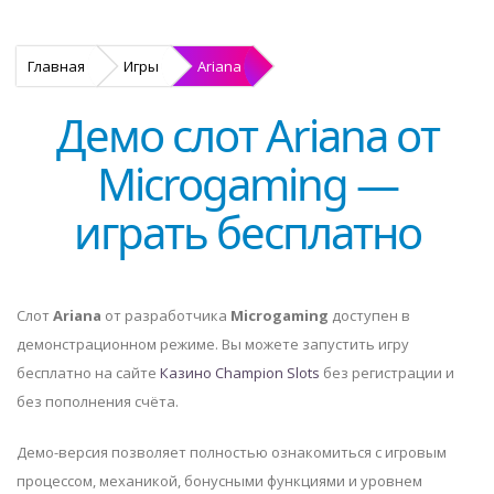
Главная
Игры
Ariana
Демо слот Ariana от
Microgaming —
играть бесплатно
Слот
Ariana
от разработчика
Microgaming
доступен в
демонстрационном режиме. Вы можете запустить игру
бесплатно на сайте
Казино Сhampion Slots
без регистрации и
без пополнения счёта.
Демо-версия позволяет полностью ознакомиться с игровым
процессом, механикой, бонусными функциями и уровнем