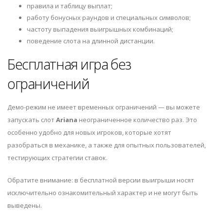
правила и таблицу выплат;
работу бонусных раундов и специальных символов;
частоту выпадения выигрышных комбинаций;
поведение слота на длинной дистанции.
Бесплатная игра без
ограничений
Демо-режим не имеет временных ограничений — вы можете
запускать слот
Ariana
неограниченное количество раз. Это
особенно удобно для новых игроков, которые хотят
разобраться в механике, а также для опытных пользователей,
тестирующих стратегии ставок.
Обратите внимание: в бесплатной версии выигрыши носят
исключительно ознакомительный характер и не могут быть
выведены.