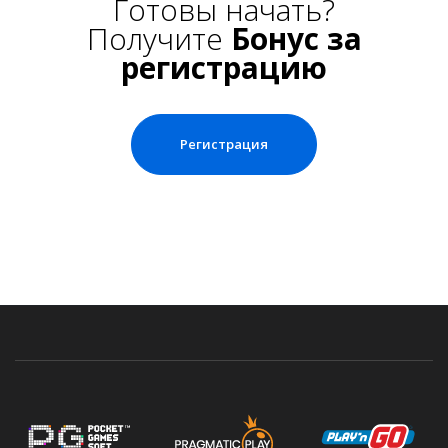
Готовы начать?
Получите
Бонус за
регистрацию
Регистрация