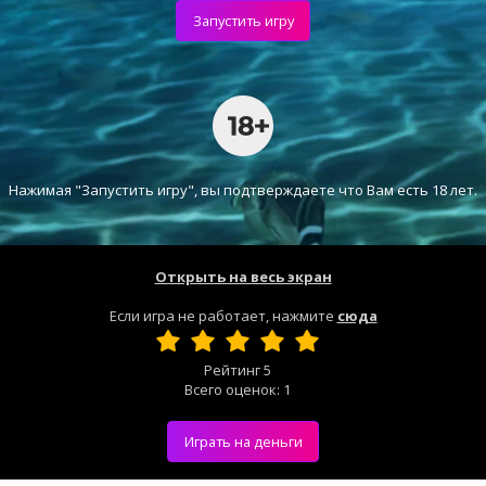
Запустить игру
Нажимая "Запустить игру", вы подтверждаете что Вам есть 18 лет.
Открыть на весь экран
Если игра не работает, нажмите
сюда
Рейтинг
5
Всего оценок:
1
Играть на деньги