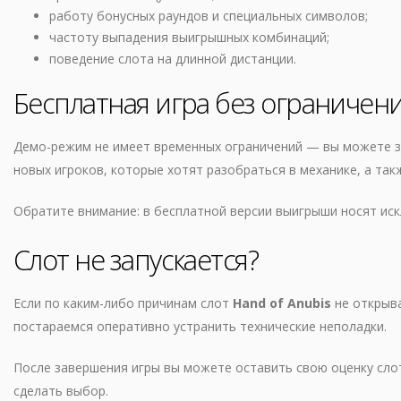
работу бонусных раундов и специальных символов;
частоту выпадения выигрышных комбинаций;
поведение слота на длинной дистанции.
Бесплатная игра без ограничен
Демо-режим не имеет временных ограничений — вы можете з
новых игроков, которые хотят разобраться в механике, а та
Обратите внимание: в бесплатной версии выигрыши носят ис
Слот не запускается?
Если по каким-либо причинам слот
Hand of Anubis
не открыва
постараемся оперативно устранить технические неполадки.
После завершения игры вы можете оставить свою оценку сл
сделать выбор.