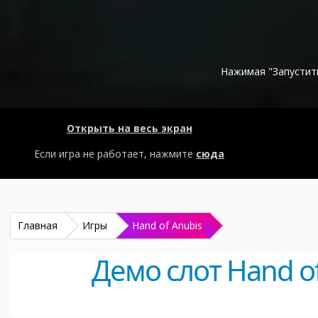
Нажимая "Запустить
Открыть на весь экран
Если игра не работает, нажмите
сюда
Главная
Игры
Hand of Anubis
Демо слот Hand o