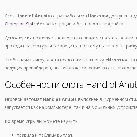
Слот
Hand of Anubis
от разработчика
Hacksaw
доступен в д
Сhampion Slots
без регистрации и без пополнения счёта.
Демо-версия позволяет полностью ознакомиться с игровым п
проходят на виртуальные кредиты, поэтому вы ничем не риск
Чтобы начать игру, достаточно нажать кнопку
«Играть»
. На
ведущих провайдеров, включая классические слоты, видеослот
Особенности слота Hand of Anub
Игровой автомат
Hand of Anubis
выполнен в фирменном сти
запускается как на компьютере, так и на мобильных устройств
Во время игры вы можете изучить:
правила и таблицу выплат;