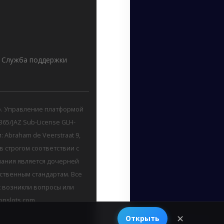
Служба поддержки
о. Управление платформой
65/JAZ Sub-License GLH-
Abraham de Veerstraat 9,
в строгом соответствии с
мпания является дочерней
ественным стандартам. Все
с возникли вопросы или
nslots.com
.
✕
Открыть