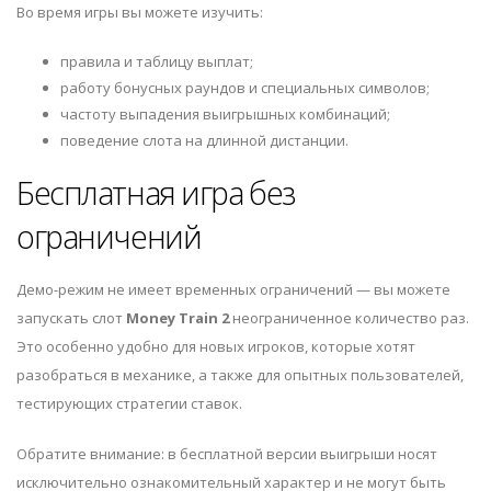
Во время игры вы можете изучить:
правила и таблицу выплат;
работу бонусных раундов и специальных символов;
частоту выпадения выигрышных комбинаций;
поведение слота на длинной дистанции.
Бесплатная игра без
ограничений
Демо-режим не имеет временных ограничений — вы можете
запускать слот
Money Train 2
неограниченное количество раз.
Это особенно удобно для новых игроков, которые хотят
разобраться в механике, а также для опытных пользователей,
тестирующих стратегии ставок.
Обратите внимание: в бесплатной версии выигрыши носят
исключительно ознакомительный характер и не могут быть