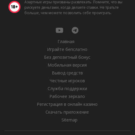
Азартные игры призваны развлекать. Помните, что вы
рискуете деньгами, когда делаете ставки. Не тратьте
больше, чем можете позволить себе проиграть.
Главная
Играйте бепслатно
Без депозитный бонус
Мобильная версия
Вывод средств
Честные игроков
Служба поддержки
Рабочее зеркало
Регистрация в онлайн казино
Скачать приложение
Sitemap