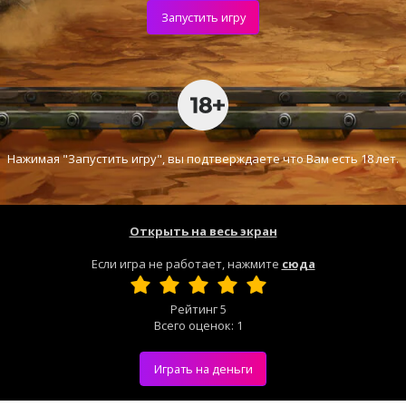
Запустить игру
Нажимая "Запустить игру", вы подтверждаете что Вам есть 18 лет.
Открыть на весь экран
Если игра не работает, нажмите
сюда
Рейтинг
5
Всего оценок:
1
Играть на деньги