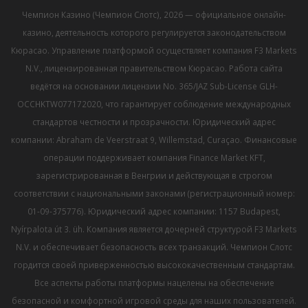
Чемпион Казино (Чемпион Слотс), 2026 — официальное онлайн-
казино, деятельность которого регулируется законодательством
Кюрасао. Управление платформой осуществляет компания F3 Markets
N.V., лицензированная правительством Кюрасао. Работа сайта
ведётся на основании лицензии No. 365/JAZ Sub-License GLH-
OCCHKTW077172020, что гарантирует соблюдение международных
стандартов честности и прозрачности. Юридический адрес
компании: Abraham de Veerstraat 9, Willemstad, Curaçao. Финансовые
операции поддерживает компания Finance Market KFT,
зарегистрированная в Венгрии и действующая в строгом
соответствии с национальными законами (регистрационный номер:
01-09-375776). Юридический адрес компании: 1157 Budapest,
Nyírpalota út 3. üh. Компания является дочерней структурой F3 Markets
N.V. и обеспечивает безопасность всех транзакций. Чемпион Слотс
гордится своей приверженностью высококачественным стандартам.
Все аспекты работы платформы нацелены на обеспечение
безопасной и комфортной игровой среды для наших пользователей.