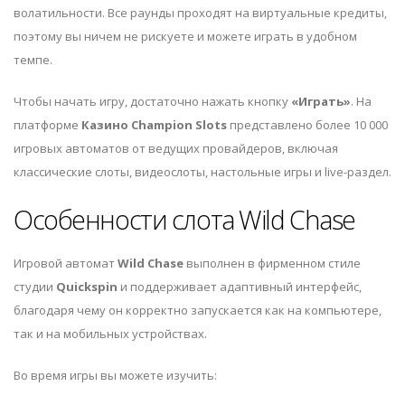
волатильности. Все раунды проходят на виртуальные кредиты,
поэтому вы ничем не рискуете и можете играть в удобном
темпе.
Чтобы начать игру, достаточно нажать кнопку
«Играть»
. На
платформе
Казино Сhampion Slots
представлено более 10 000
игровых автоматов от ведущих провайдеров, включая
классические слоты, видеослоты, настольные игры и live-раздел.
Особенности слота Wild Chase
Игровой автомат
Wild Chase
выполнен в фирменном стиле
студии
Quickspin
и поддерживает адаптивный интерфейс,
благодаря чему он корректно запускается как на компьютере,
так и на мобильных устройствах.
Во время игры вы можете изучить: