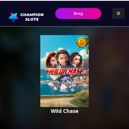
Вход
Wild Chase