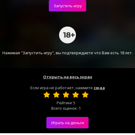
Запустить игру
Нажимая "Запустить игру", вы подтверждаете что Вам есть 18 лет.
Открыть на весь экран
Если игра не работает, нажмите
сюда
Рейтинг
5
Всего оценок:
1
Играть на деньги