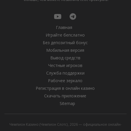
Главная
Играйте бепслатно
Без депозитный бонус
Мобильная версия
Вывод средств
Честные игроков
Служба поддержки
Рабочее зеркало
Регистрация в онлайн казино
Скачать приложение
Sitemap
Чемпион Казино (Чемпион Слотс), 2026 — официальное онлайн-