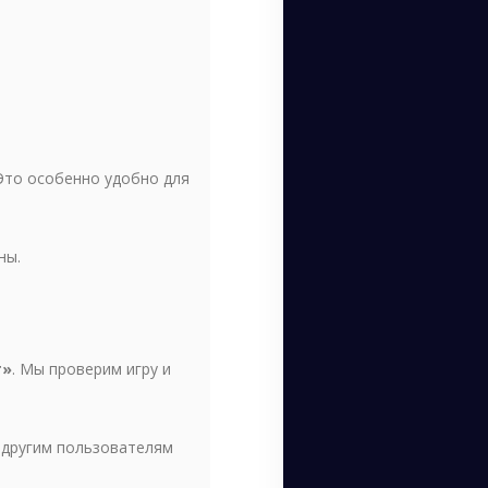
Это особенно удобно для
ны.
т»
. Мы проверим игру и
 другим пользователям