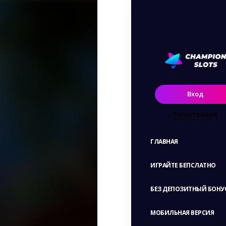
Вход
Регистрация
ГЛАВНАЯ
ИГРАЙТЕ БЕПСЛАТНО
БЕЗ ДЕПОЗИТНЫЙ БОНУ
МОБИЛЬНАЯ ВЕРСИЯ