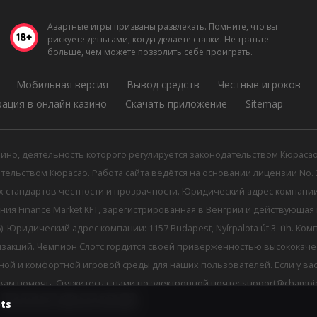
Азартные игры призваны развлекать. Помните, что вы
рискуете деньгами, когда делаете ставки. Не тратьте
больше, чем можете позволить себе проиграть.
Мобильная версия
Вывод средств
Честные игроков
рация в онлайн казино
Скачать приложение
Sitemap
зино, деятельность которого регулируется законодательством Кюраса
тельством Кюрасао. Работа сайта ведётся на основании лицензии No. 3
тандартов честности и прозрачности. Юридический адрес компании: 
ия Finance Market KFT, зарегистрированная в Венгрии и действующая 
 Юридический адрес компании: 1157 Budapest, Nyírpalota út 3. üh. Ко
ранзакций. Чемпион Слотс гордится своей приверженностью высококач
ой и комфортной игровой среды для наших пользователей. Если у ва
вам помочь. Свяжитесь с нами по электронной почте:
support@champio
ts