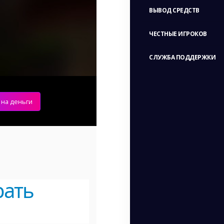
ВЫВОД СРЕДСТВ
ЧЕСТНЫЕ ИГРОКОВ
СЛУЖБА ПОДДЕРЖКИ
 на деньги
рать