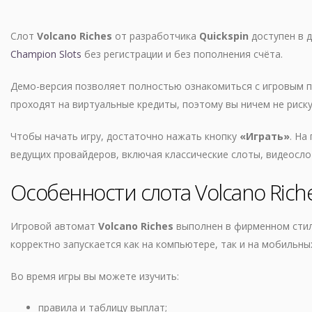
Слот
Volcano Riches
от разработчика
Quickspin
доступен в 
Сhampion Slots
без регистрации и без пополнения счёта.
Демо-версия позволяет полностью ознакомиться с игровым п
проходят на виртуальные кредиты, поэтому вы ничем не риск
Чтобы начать игру, достаточно нажать кнопку
«Играть»
. На
ведущих провайдеров, включая классические слоты, видеослот
Особенности слота Volcano Rich
Игровой автомат
Volcano Riches
выполнен в фирменном сти
корректно запускается как на компьютере, так и на мобильны
Во время игры вы можете изучить:
правила и таблицу выплат;