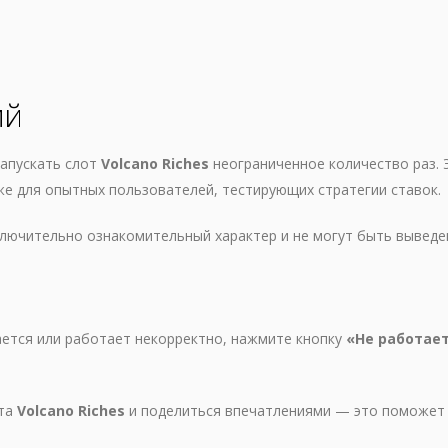
ий
апускать слот
Volcano Riches
неограниченное количество раз. 
кже для опытных пользователей, тестирующих стратегии ставок.
ключительно ознакомительный характер и не могут быть выведе
ется или работает некорректно, нажмите кнопку
«Не работае
ота
Volcano Riches
и поделиться впечатлениями — это поможет