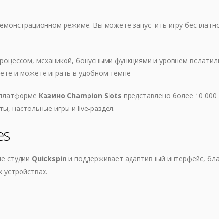
демонстрационном режиме. Вы можете запустить игру бесплатн
роцессом, механикой, бонусными функциями и уровнем волатиль
уете и можете играть в удобном темпе.
 платформе
Казино Сhampion Slots
представлено более 10 000
ы, настольные игры и live-раздел.
es
ле студии
Quickspin
и поддерживает адаптивный интерфейс, бла
х устройствах.