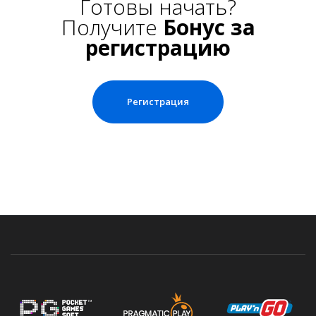
Готовы начать?
Получите
Бонус за
регистрацию
Регистрация