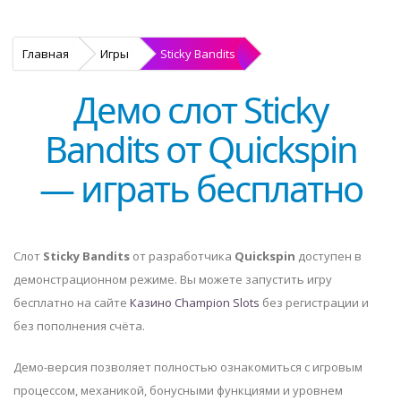
Главная
Игры
Sticky Bandits
Демо слот Sticky
Bandits от Quickspin
— играть бесплатно
Слот
Sticky Bandits
от разработчика
Quickspin
доступен в
демонстрационном режиме. Вы можете запустить игру
бесплатно на сайте
Казино Сhampion Slots
без регистрации и
без пополнения счёта.
Демо-версия позволяет полностью ознакомиться с игровым
процессом, механикой, бонусными функциями и уровнем