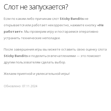
Слот не запускается?
Если по каким-либо причинам слот
Sticky Bandits
не
открывается или работает некорректно, нажмите кнопку
«Не
работает»
. Мы проверим игру и постараемся оперативно
устранить технические неполадки.
После завершения игры вы можете оставить свою оценку слота
Sticky Bandits
и поделиться впечатлениями — это поможет
другим пользователям сделать выбор.
Желаем приятной и увлекательной игры!
Обновлено:
07.11.2024