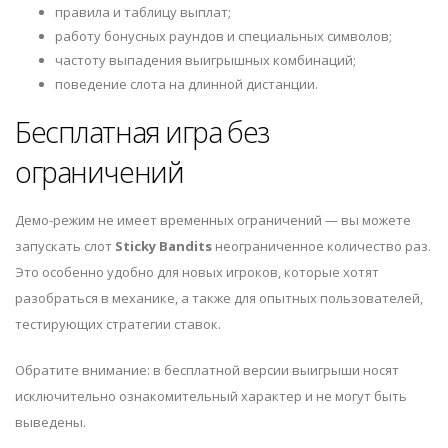
правила и таблицу выплат;
работу бонусных раундов и специальных символов;
частоту выпадения выигрышных комбинаций;
поведение слота на длинной дистанции.
Бесплатная игра без
ограничений
Демо-режим не имеет временных ограничений — вы можете
запускать слот
Sticky Bandits
неограниченное количество раз.
Это особенно удобно для новых игроков, которые хотят
разобраться в механике, а также для опытных пользователей,
тестирующих стратегии ставок.
Обратите внимание: в бесплатной версии выигрыши носят
исключительно ознакомительный характер и не могут быть
выведены.