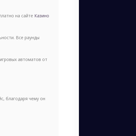
платно на сайте
Казино
ности. Все раунды
 игровых автоматов от
с, благодаря чему он