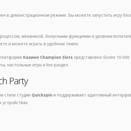
ен в демонстрационном режиме. Вы можете запустить игру бес
роцессом, механикой, бонусными функциями и уровнем волатиль
уете и можете играть в удобном темпе.
 платформе
Казино Сhampion Slots
представлено более 10 000
ы, настольные игры и live-раздел.
h Party
м стиле студии
Quickspin
и поддерживает адаптивный интерфей
х устройствах.