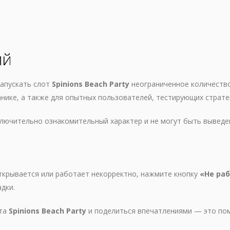
ий
апускать слот
Spinions Beach Party
неограниченное количество
анике, а также для опытных пользователей, тестирующих страте
ключительно ознакомительный характер и не могут быть выведе
ткрывается или работает некорректно, нажмите кнопку
«Не ра
дки.
ота
Spinions Beach Party
и поделиться впечатлениями — это по