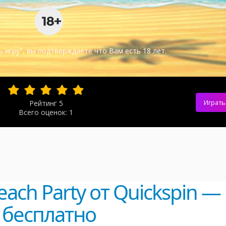
 игру", вы подтверждаете что Вам есть 18 лет.
Играть
Рейтинг
5
Всего оценок:
1
each Party от Quickspin —
бесплатно