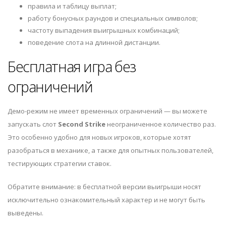
правила и таблицу выплат;
работу бонусных раундов и специальных символов;
частоту выпадения выигрышных комбинаций;
поведение слота на длинной дистанции.
Бесплатная игра без
ограничений
Демо-режим не имеет временных ограничений — вы можете
запускать слот
Second Strike
неограниченное количество раз.
Это особенно удобно для новых игроков, которые хотят
разобраться в механике, а также для опытных пользователей,
тестирующих стратегии ставок.
Обратите внимание: в бесплатной версии выигрыши носят
исключительно ознакомительный характер и не могут быть
выведены.