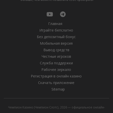
Главная
Играйте бепслатно
Без депозитный бонус
Мобильная версия
Вывод средств
Честные игроков
Служба поддержки
Рабочее зеркало
Регистрация в онлайн казино
Скачать приложение
Sitemap
Чемпион Казино (Чемпион Слотс), 2026 — официальное онлайн-