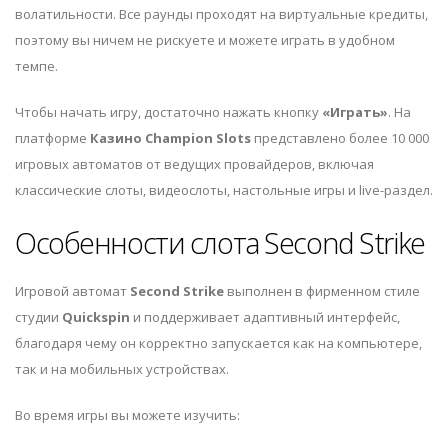
волатильности. Все раунды проходят на виртуальные кредиты,
поэтому вы ничем не рискуете и можете играть в удобном
темпе.
Чтобы начать игру, достаточно нажать кнопку
«Играть»
. На
платформе
Казино Сhampion Slots
представлено более 10 000
игровых автоматов от ведущих провайдеров, включая
классические слоты, видеослоты, настольные игры и live-раздел.
Особенности слота Second Strike
Игровой автомат
Second Strike
выполнен в фирменном стиле
студии
Quickspin
и поддерживает адаптивный интерфейс,
благодаря чему он корректно запускается как на компьютере,
так и на мобильных устройствах.
Во время игры вы можете изучить: