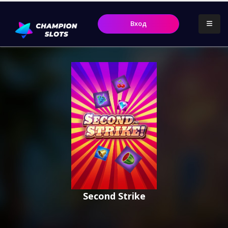
Вход
Second Strike