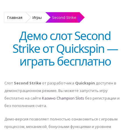
Главная
Игры
Second Strike
Демо слот Second
Strike от Quickspin —
играть бесплатно
Слот
Second Strike
от разработчика
Quickspin
доступен в
демонстрационном режиме. Вы можете запустить игру
бесплатно на сайте
Казино Сhampion Slots
без регистрации и
без пополнения счёта.
Демо-версия позволяет полностью ознакомиться с игровым
процессом, механикой, бонусными функциями и уровнем