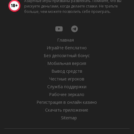
Азартные игры призваны развлекать. Помните, что вы
рискуете деньгами, когда делаете ставки. Не тратьте
больше, чем можете позволить себе проиграть.
Главная
Играйте бепслатно
Без депозитный бонус
Мобильная версия
Вывод средств
Честные игроков
Служба поддержки
Рабочее зеркало
Регистрация в онлайн казино
Скачать приложение
Sitemap