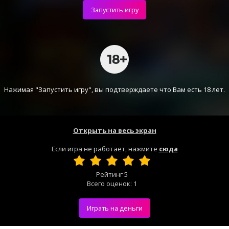
Запустить игру
Нажимая "Запустить игру", вы подтверждаете что Вам есть 18 лет.
Открыть на весь экран
Если игра не работает, нажмите
сюда
Рейтинг
5
Всего оценок:
1
Играть на деньги