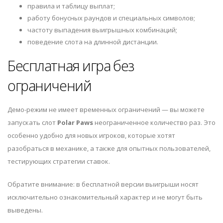
правила и таблицу выплат;
работу бонусных раундов и специальных символов;
частоту выпадения выигрышных комбинаций;
поведение слота на длинной дистанции.
Бесплатная игра без
ограничений
Демо-режим не имеет временных ограничений — вы можете
запускать слот
Polar Paws
неограниченное количество раз. Это
особенно удобно для новых игроков, которые хотят
разобраться в механике, а также для опытных пользователей,
тестирующих стратегии ставок.
Обратите внимание: в бесплатной версии выигрыши носят
исключительно ознакомительный характер и не могут быть
выведены.