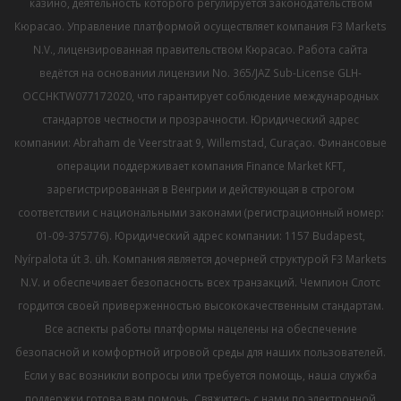
казино, деятельность которого регулируется законодательством
Кюрасао. Управление платформой осуществляет компания F3 Markets
N.V., лицензированная правительством Кюрасао. Работа сайта
ведётся на основании лицензии No. 365/JAZ Sub-License GLH-
OCCHKTW077172020, что гарантирует соблюдение международных
стандартов честности и прозрачности. Юридический адрес
компании: Abraham de Veerstraat 9, Willemstad, Curaçao. Финансовые
операции поддерживает компания Finance Market KFT,
зарегистрированная в Венгрии и действующая в строгом
соответствии с национальными законами (регистрационный номер:
01-09-375776). Юридический адрес компании: 1157 Budapest,
Nyírpalota út 3. üh. Компания является дочерней структурой F3 Markets
N.V. и обеспечивает безопасность всех транзакций. Чемпион Слотс
гордится своей приверженностью высококачественным стандартам.
Все аспекты работы платформы нацелены на обеспечение
безопасной и комфортной игровой среды для наших пользователей.
Если у вас возникли вопросы или требуется помощь, наша служба
поддержки готова вам помочь. Свяжитесь с нами по электронной