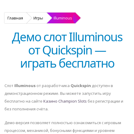
Главная
Игры
Illuminous
Демо слот Illuminous
от Quickspin —
играть бесплатно
Слот
Illuminous
от разработчика
Quickspin
доступен в
демонстрационном режиме. Вы можете запустить игру
бесплатно на сайте
Казино Сhampion Slots
без регистрации и
без пополнения счёта.
Демо-версия позволяет полностью ознакомиться с игровым
процессом, механикой, бонусными функциями и уровнем