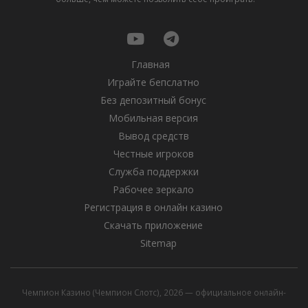
Главная
Играйте бепслатно
Без депозитный бонус
Мобильная версия
Вывод средств
Честные игроков
Служба поддержки
Рабочее зеркало
Регистрация в онлайн казино
Скачать приложение
Sitemap
Чемпион Казино (Чемпион Слотс), 2026 — официальное онлайн-