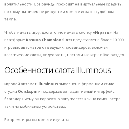
волатильности. Все раунды проходят на виртуальные кредиты,
поэтому вы ничем не рискуете и можете играть в удобном
темпе.
Чтобы начать игру, достаточно нажать кнопку
«Играть»
. На
платформе
Казино Сhampion Slots
представлено более 10 000
игровых автоматов от ведущих провайдеров, включая
классические слоты, видеослоты, настольные игры и live-раздел.
Особенности слота Illuminous
Игровой автомат
Illuminous
выполнен в фирменном стиле
студии
Quickspin
и поддерживает адаптивный интерфейс,
благодаря чему он корректно запускается как на компьютере,
так и на мобильных устройствах.
Во время игры вы можете изучить: