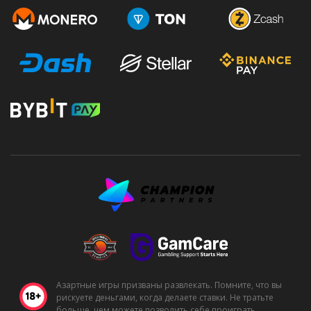
Азартные игры призваны развлекать. Помните, что вы
рискуете деньгами, когда делаете ставки. Не тратьте
больше, чем можете позволить себе проиграть.