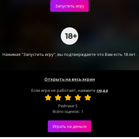
Запустить игру
Нажимая "Запустить игру", вы подтверждаете что Вам есть 18 лет.
Открыть на весь экран
Если игра не работает, нажмите
сюда
Рейтинг
5
Всего оценок:
1
Играть на деньги