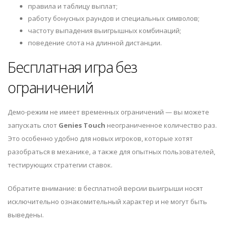
правила и таблицу выплат;
работу бонусных раундов и специальных символов;
частоту выпадения выигрышных комбинаций;
поведение слота на длинной дистанции.
Бесплатная игра без
ограничений
Демо-режим не имеет временных ограничений — вы можете
запускать слот
Genies Touch
неограниченное количество раз.
Это особенно удобно для новых игроков, которые хотят
разобраться в механике, а также для опытных пользователей,
тестирующих стратегии ставок.
Обратите внимание: в бесплатной версии выигрыши носят
исключительно ознакомительный характер и не могут быть
выведены.