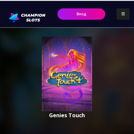
Вход
Genies Touch