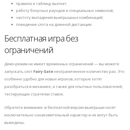
правила и таблицу выплат;
работу бонусных раундов и специальных символов;
частоту выпадения выигрышных комбинаций;
поведение слота на длинной дистанции.
Бесплатная игра без
ограничений
Демо-режим не имеет временных ограничений — вы можете
запускать слот
Fairy Gate
неограниченное количество раз. Это
особенно удобно для новых игроков, которые хотят
разобраться в механике, а также для опытных пользователей,
тестирующих стратегии ставок.
Обратите внимание: в бесплатной версии выигрыши носят
исключительно ознакомительный характер и не могут быть
выведены.