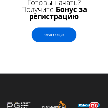
Готовы начать?
Получите
Бонус за
регистрацию
Регистрация