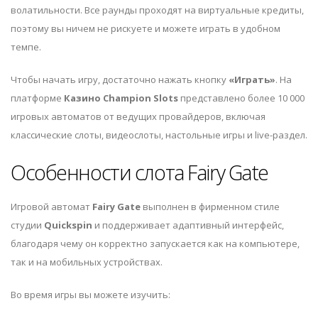
волатильности. Все раунды проходят на виртуальные кредиты,
поэтому вы ничем не рискуете и можете играть в удобном
темпе.
Чтобы начать игру, достаточно нажать кнопку
«Играть»
. На
платформе
Казино Сhampion Slots
представлено более 10 000
игровых автоматов от ведущих провайдеров, включая
классические слоты, видеослоты, настольные игры и live-раздел.
Особенности слота Fairy Gate
Игровой автомат
Fairy Gate
выполнен в фирменном стиле
студии
Quickspin
и поддерживает адаптивный интерфейс,
благодаря чему он корректно запускается как на компьютере,
так и на мобильных устройствах.
Во время игры вы можете изучить: