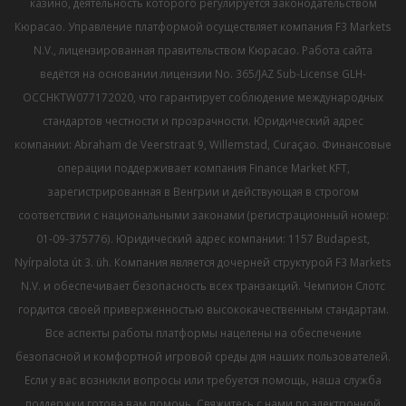
казино, деятельность которого регулируется законодательством
Кюрасао. Управление платформой осуществляет компания F3 Markets
N.V., лицензированная правительством Кюрасао. Работа сайта
ведётся на основании лицензии No. 365/JAZ Sub-License GLH-
OCCHKTW077172020, что гарантирует соблюдение международных
стандартов честности и прозрачности. Юридический адрес
компании: Abraham de Veerstraat 9, Willemstad, Curaçao. Финансовые
операции поддерживает компания Finance Market KFT,
зарегистрированная в Венгрии и действующая в строгом
соответствии с национальными законами (регистрационный номер:
01-09-375776). Юридический адрес компании: 1157 Budapest,
Nyírpalota út 3. üh. Компания является дочерней структурой F3 Markets
N.V. и обеспечивает безопасность всех транзакций. Чемпион Слотс
гордится своей приверженностью высококачественным стандартам.
Все аспекты работы платформы нацелены на обеспечение
безопасной и комфортной игровой среды для наших пользователей.
Если у вас возникли вопросы или требуется помощь, наша служба
поддержки готова вам помочь. Свяжитесь с нами по электронной