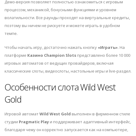
Демо-версия позволяет полностью ознакомиться с игровым
процессом, механикой, бонусными функциями и уровнем
волатильности. Все раунды проходят на виртуальные кредиты,
поэтому вы ничем не рискуете и можете играть в удобном
темпе.
Чтобы начать игру, достаточно нажать кнопку
«Играть»
. На
платформе
Казино Сhampion Slots
представлено более 10 000
игровых автоматов от ведущих провайдеров, включая
классические слоты, видеослоты, настольные игры и live-раздел.
Особенности слота Wild West
Gold
Игровой автомат
Wild West Gold
выполнен в фирменном стиле
студии
Pragmatic Play
и поддерживает адаптивный интерфейс,
благодаря чему он корректно запускается как на компьютере,