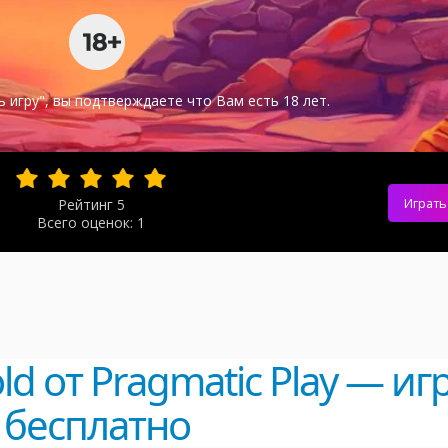
 игру", вы подтверждаете что Вам есть 18 лет.
Играть
Рейтинг
5
Всего оценок:
1
ld от Pragmatic Play — иг
бесплатно