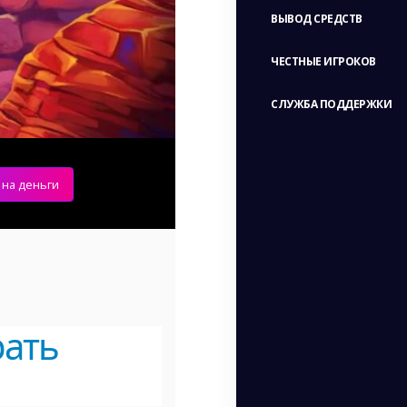
ВЫВОД СРЕДСТВ
ЧЕСТНЫЕ ИГРОКОВ
СЛУЖБА ПОДДЕРЖКИ
 на деньги
рать