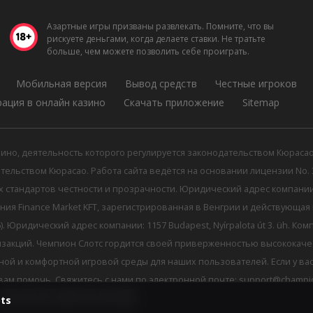
Азартные игры призваны развлекать. Помните, что вы
рискуете деньгами, когда делаете ставки. Не тратьте
больше, чем можете позволить себе проиграть.
Мобильная версия
Вывод средств
Честные игроков
рация в онлайн казино
Скачать приложение
Sitemap
зино, деятельность которого регулируется законодательством Кюраса
тельством Кюрасао. Работа сайта ведётся на основании лицензии No. 3
тандартов честности и прозрачности. Юридический адрес компании: 
ия Finance Market KFT, зарегистрированная в Венгрии и действующая 
 Юридический адрес компании: 1157 Budapest, Nyírpalota út 3. üh. Ко
ранзакций. Чемпион Слотс гордится своей приверженностью высококач
ой и комфортной игровой среды для наших пользователей. Если у ва
вам помочь. Свяжитесь с нами по электронной почте:
support@champio
ts