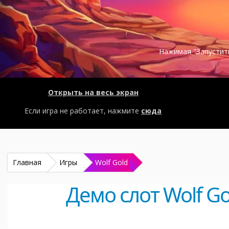
Нажимая "Запустить
Открыть на весь экран
Если игра не работает, нажмите
сюда
Главная
Игры
Wolf Gold
Демо слот Wolf Go