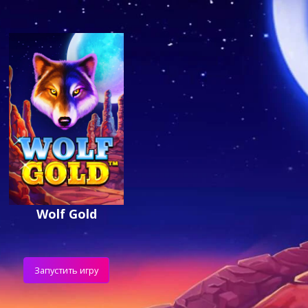
Wolf Gold
Запустить игру