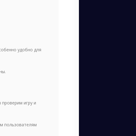
собенно удобно для
ны.
ы проверим игру и
им пользователям