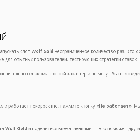
ий
апускать слот
Wolf Gold
неограниченное количество раз. Это о
кже для опытных пользователей, тестирующих стратегии ставок.
ключительно ознакомительный характер и не могут быть выведе
или работает некорректно, нажмите кнопку
«Не работает»
. М
ота
Wolf Gold
и поделиться впечатлениями — это поможет друг