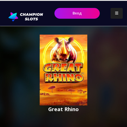
Вход
Great Rhino