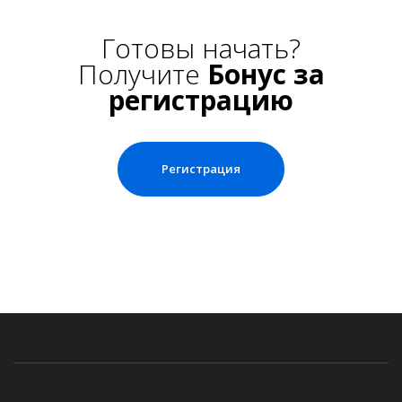
Готовы начать?
Получите
Бонус за
регистрацию
Регистрация