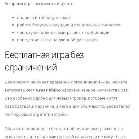
Во время игры вы можете изучить:
правила и таблицу выплат;
работу бонусных раундов и специальных символов;
частоту выпадения выигрышных комбинаций;
поведение слота на длинной дистанции.
Бесплатная игра без
ограничений
Демо-режим не имеет временных ограничений — вы можете
запускать слот
Great Rhino
неограниченное количество раз.
Это особенно удобно для новых игроков, которые хотят
разобраться в механике, а также для опытных пользователей,
тестирующих стратегии ставок.
Обратите внимание: в бесплатной версии выигрыши носят
исключительно ознакомительный характер и не могут быть