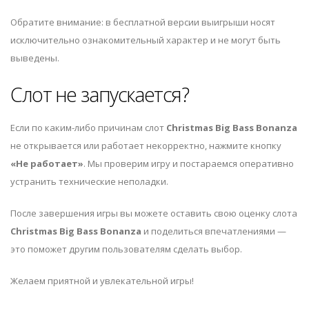
Обратите внимание: в бесплатной версии выигрыши носят
исключительно ознакомительный характер и не могут быть
выведены.
Слот не запускается?
Если по каким-либо причинам слот
Christmas Big Bass Bonanza
не открывается или работает некорректно, нажмите кнопку
«Не работает»
. Мы проверим игру и постараемся оперативно
устранить технические неполадки.
После завершения игры вы можете оставить свою оценку слота
Christmas Big Bass Bonanza
и поделиться впечатлениями —
это поможет другим пользователям сделать выбор.
Желаем приятной и увлекательной игры!