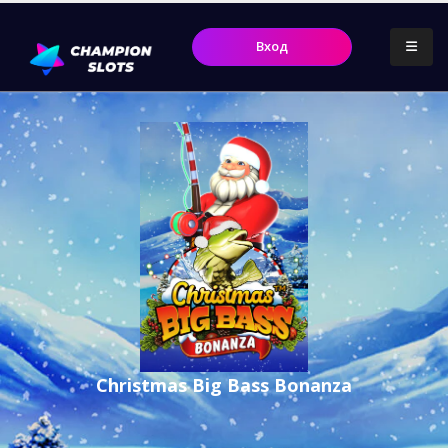
Вход
Christmas Big Bass Bonanza