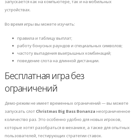
запускается как на компьютере, так и на мобильных
устройствах.
Во время игры вы можете изучить:
правила и таблицу выплат;
работу бонусных раундов и специальных символов;
частоту выпадения выигрышных комбинаций;
поведение слота на длинной дистанции.
Бесплатная игра без
ограничений
Демо-режим не имеет временных ограничений — вы можете
запускать слот
Christmas Big Bass Bonanza
неограниченное
количество раз. Это особенно удобно для новых игроков,
которые хотят разобраться в механике, а также для опытных
пользователей, тестирующих стратегии ставок.