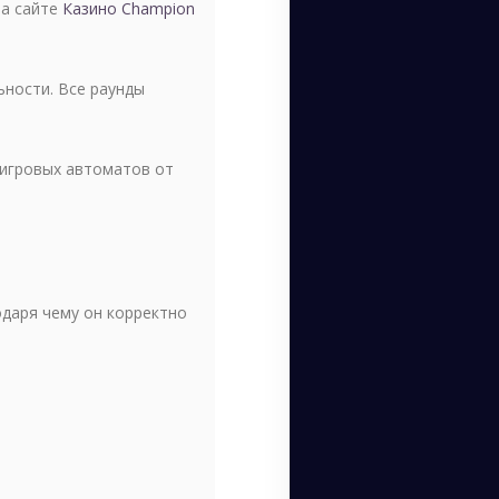
на сайте
Казино Сhampion
ности. Все раунды
 игровых автоматов от
даря чему он корректно