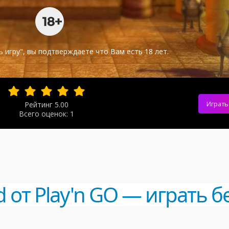
 игру", вы подтверждаете что Вам есть 18 лет.
Играть
Рейтинг
5.00
Всего оценок:
1
d от Play'n GO — играть 