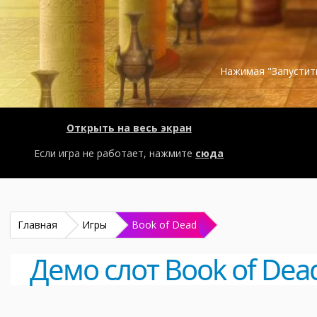
Нажимая "Запустить
Открыть на весь экран
Если игра не работает, нажмите
сюда
Главная
Игры
Book of Dead
Демо слот Book of Dea