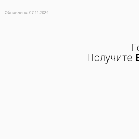
Обновлено:
07.11.2024
Г
Получите