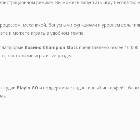
монстрационном режиме. Вы можете запустить игру бесплатно 
роцессом, механикой, бонусными функциями и уровнем волатиль
уете и можете играть в удобном темпе.
 платформе
Казино Сhampion Slots
представлено более 10 000
ы, настольные игры и live-раздел.
d
 студии
Play'n GO
и поддерживает адаптивный интерфейс, благо
ах.