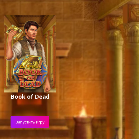
Book of Dead
Запустить игру