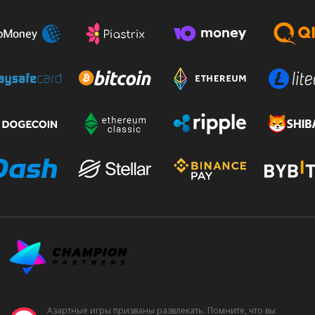
Азартные игры призваны развлекать. Помните, что вы