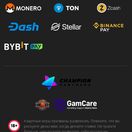
Азартные игры призваны развлекать. Помните, что вы
рискуете деньгами, когда делаете ставки. Не тратьте
больше, чем можете позволить себе проиграть.