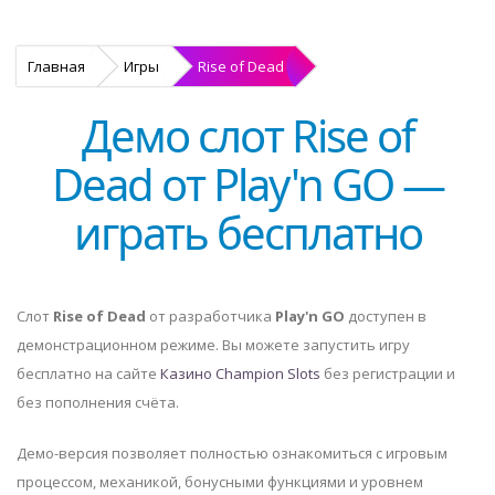
Главная
Игры
Rise of Dead
Демо слот Rise of
Dead от Play'n GO —
играть бесплатно
Слот
Rise of Dead
от разработчика
Play'n GO
доступен в
демонстрационном режиме. Вы можете запустить игру
бесплатно на сайте
Казино Сhampion Slots
без регистрации и
без пополнения счёта.
Демо-версия позволяет полностью ознакомиться с игровым
процессом, механикой, бонусными функциями и уровнем