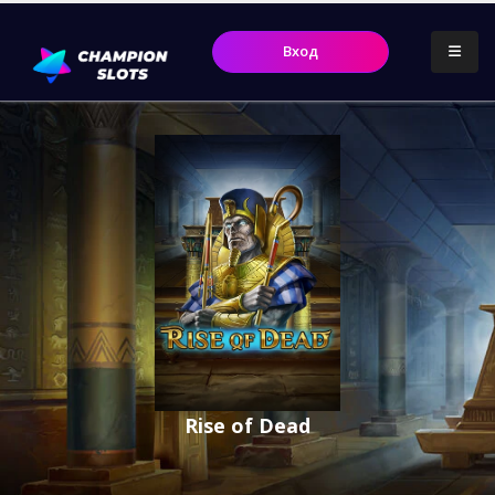
Вход
Rise of Dead