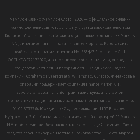
Чемпион Казино (Чемпион Слотс), 2026 — официальное онлайн-
казино, деятельность которого регулируется законодательством
Кюрасао. Управление платформой осуществляет компания F3 Markets
N.V., лицензированная правительством Кюрасао. Работа сайта
ведётся на основании лицензии No. 365/JAZ Sub-License GLH-
OCCHKTW077172020, что гарантирует соблюдение международных
стандартов честности и прозрачности. Юридический адрес
компании: Abraham de Veerstraat 9, Willemstad, Curaçao. Финансовые
операции поддерживает компания Finance Market KFT,
зарегистрированная в Венгрии и действующая в строгом
соответствии с национальными законами (регистрационный номер:
01-09-375776). Юридический адрес компании: 1157 Budapest,
Nyírpalota út 3. üh. Компания является дочерней структурой F3 Markets
N.V. и обеспечивает безопасность всех транзакций. Чемпион Слотс
гордится своей приверженностью высококачественным стандартам.