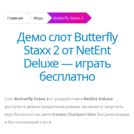
Главная
Игры
Butterfly Staxx 2
Демо слот Butterfly
Staxx 2 от NetEnt
Deluxe — играть
бесплатно
Слот
Butterfly Staxx 2
от разработчика
NetEnt Deluxe
доступен в демонстрационном режиме. Вы можете запустить
игру бесплатно на сайте
Казино Сhampion Slots
без регистрации
и без пополнения счёта.