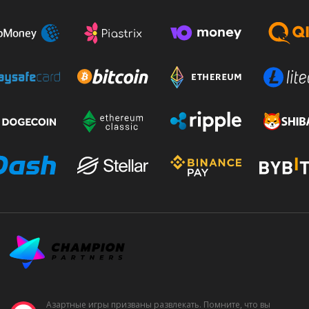
Азартные игры призваны развлекать. Помните, что вы