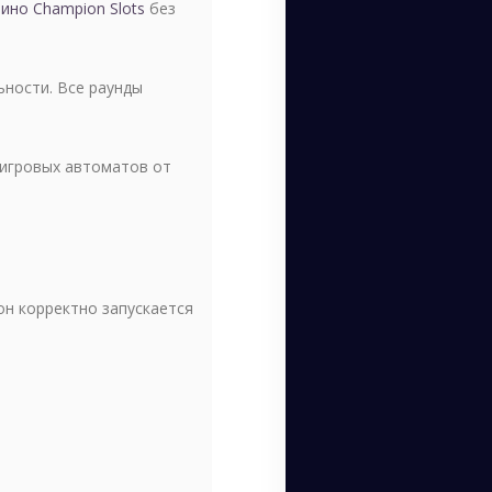
ино Сhampion Slots
без
ности. Все раунды
 игровых автоматов от
он корректно запускается