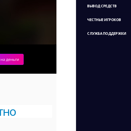
ВЫВОД СРЕДСТВ
ЧЕСТНЫЕ ИГРОКОВ
СЛУЖБА ПОДДЕРЖКИ
 на деньги
тно