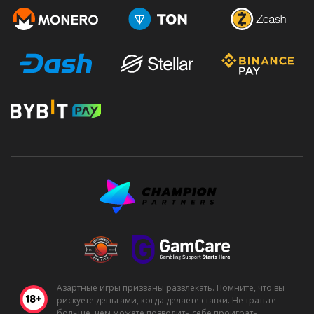
Азартные игры призваны развлекать. Помните, что вы
рискуете деньгами, когда делаете ставки. Не тратьте
больше, чем можете позволить себе проиграть.