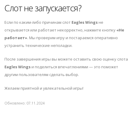
Слот не запускается?
Если по каким-либо причинам слот
Eagles Wings
не
открывается или работает некорректно, нажмите кнопку
«Не
работает»
. Мы проверим игру и постараемся оперативно
устранить технические неполадки.
После завершения игры вы можете оставить свою оценку слота
Eagles Wings
и поделиться впечатлениями — это поможет
другим пользователям сделать выбор.
Желаем приятной и увлекательной игры!
Обновлено:
07.11.2024