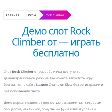
Главная
Игры
Rock Climber
Демо слот Rock
Climber от — играть
бесплатно
Слот
Rock Climber
от разработчика
доступен в
демонстрационном режиме. Вы можете запустить игру
бесплатно на сайте
Казино Сhampion Slots
без регистрации и
без пополнения счёта.
Демо-версия позволяет полностью ознакомиться с игровым
процессом, механикой, бонусными функциями и уровнем