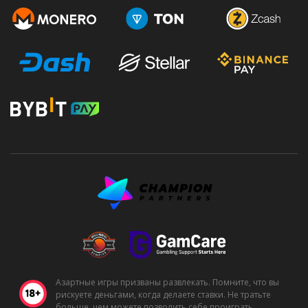
Азартные игры призваны развлекать. Помните, что вы
рискуете деньгами, когда делаете ставки. Не тратьте
больше, чем можете позволить себе проиграть.