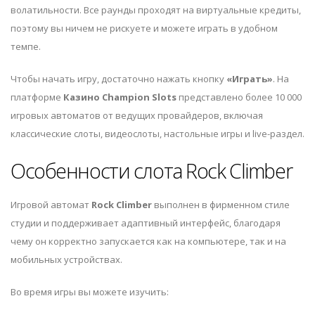
волатильности. Все раунды проходят на виртуальные кредиты,
поэтому вы ничем не рискуете и можете играть в удобном
темпе.
Чтобы начать игру, достаточно нажать кнопку
«Играть»
. На
платформе
Казино Сhampion Slots
представлено более 10 000
игровых автоматов от ведущих провайдеров, включая
классические слоты, видеослоты, настольные игры и live-раздел.
Особенности слота Rock Climber
Игровой автомат
Rock Climber
выполнен в фирменном стиле
студии
и поддерживает адаптивный интерфейс, благодаря
чему он корректно запускается как на компьютере, так и на
мобильных устройствах.
Во время игры вы можете изучить: