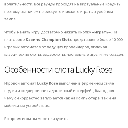
волатильности. Все раунды проходят на виртуальные кредиты,
поэтому вы ничем не рискуете и можете играть в удобном
темпе.
Чтобы начать игру, достаточно нажать кнопку
«Играть»
. На
платформе
Казино Сhampion Slots
представлено более 10 000
игровых автоматов от ведущих провайдеров, включая
классические слоты, видеослоты, настольные игры и live-раздел.
Особенности слота Lucky Rose
Игровой автомат
Lucky Rose
выполнен в фирменном стиле
студии
и поддерживает адаптивный интерфейс, благодаря
чему он корректно запускается как на компьютере, так и на
мобильных устройствах.
Во время игры вы можете изучить: