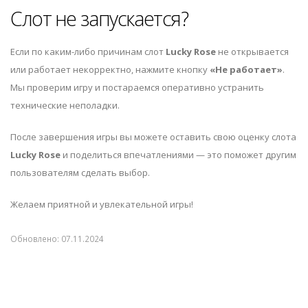
Слот не запускается?
Если по каким-либо причинам слот
Lucky Rose
не открывается
или работает некорректно, нажмите кнопку
«Не работает»
.
Мы проверим игру и постараемся оперативно устранить
технические неполадки.
После завершения игры вы можете оставить свою оценку слота
Lucky Rose
и поделиться впечатлениями — это поможет другим
пользователям сделать выбор.
Желаем приятной и увлекательной игры!
Обновлено:
07.11.2024