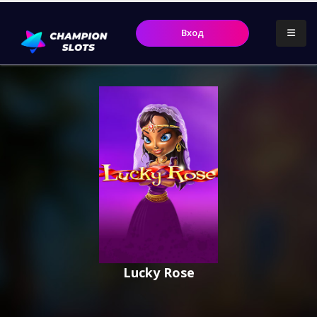
Вход
Lucky Rose