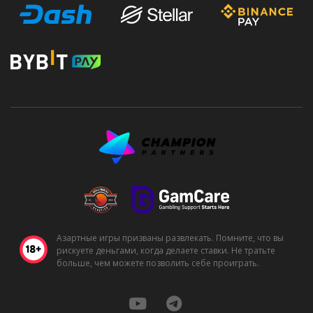
Азартные игры призваны развлекать. Помните, что вы
рискуете деньгами, когда делаете ставки. Не тратьте
больше, чем можете позволить себе проиграть.