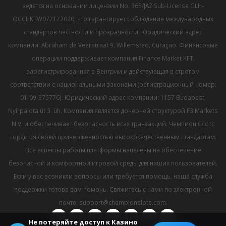
ведётся на основании лицензии No. 365/JAZ Sub-License GLH-
OCCHKTW077172020, что гарантирует соблюдение международных
стандартов честности и прозрачности. Юридический адрес
компании: Abraham de Veerstraat 9, Willemstad, Curaçao. Финансовые
операции поддерживает компания Finance Market KFT,
зарегистрированная в Венгрии и действующая в строгом
соответствии с национальными законами (регистрационный номер:
01-09-375776). Юридический адрес компании: 1157 Budapest,
Nyírpalota út 3. üh. Компания является дочерней структурой F3 Markets
N.V. и обеспечивает безопасность всех транзакций. Чемпион Слотс
гордится своей приверженностью высококачественным стандартам.
Все аспекты работы платформы нацелены на обеспечение
безопасной и комфортной игровой среды для наших пользователей.
Если у вас возникли вопросы или требуется помощь, наша служба
поддержки готова вам помочь. Свяжитесь с нами по электронной
почте:
support@championslots.com
.
Не потеряйте доступ к Казино