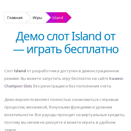
Главная
Игры
Island
Демо слот Island от
— играть бесплатно
Слот
Island
от разработчика
доступен в демонстрационном
режиме. Вы можете запустить игру бесплатно на сайте
Казино
Сhampion Slots
без регистрации и без пополнения счёта.
Демо-версия позволяет полностью ознакомиться с игровым
процессом, механикой, бонусными функциями и уровнем
волатильности. Все раунды проходят на виртуальные кредиты,
поэтому вы ничем не рискуете и можете играть в удобном
темпе.