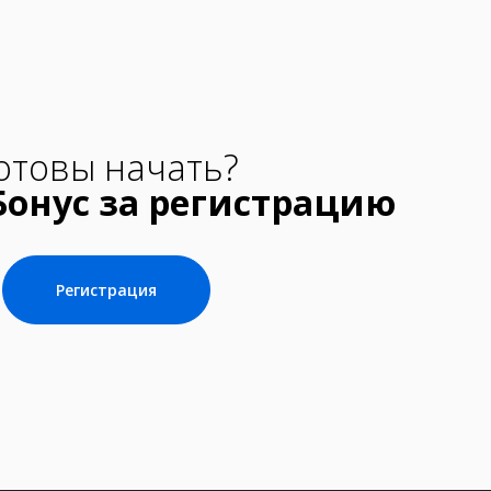
отовы начать?
Бонус за регистрацию
Регистрация