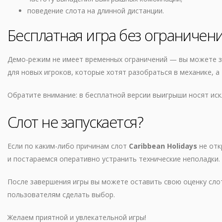
поведение слота на длинной дистанции.
Бесплатная игра без ограничен
Демо-режим не имеет временных ограничений — вы можете з
для новых игроков, которые хотят разобраться в механике, а
Обратите внимание: в бесплатной версии выигрыши носят ис
Слот не запускается?
Если по каким-либо причинам слот
Caribbean Holidays
не отк
и постараемся оперативно устранить технические неполадки.
После завершения игры вы можете оставить свою оценку сл
пользователям сделать выбор.
Желаем приятной и увлекательной игры!