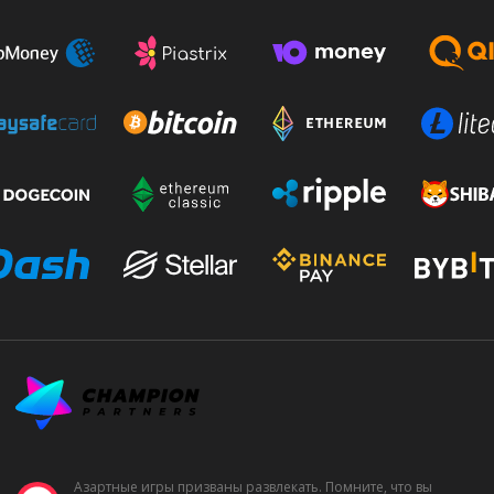
Азартные игры призваны развлекать. Помните, что вы