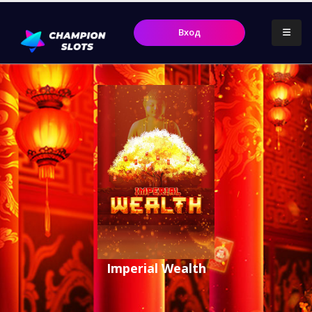
Вход
Imperial Wealth