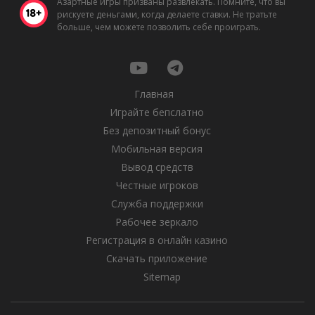
Азартные игры призваны развлекать. Помните, что вы
рискуете деньгами, когда делаете ставки. Не тратьте
больше, чем можете позволить себе проиграть.
Главная
Играйте бепслатно
Без депозитный бонус
Мобильная версия
Вывод средств
Честные игроков
Служба поддержки
Рабочее зеркало
Регистрация в онлайн казино
Скачать приложение
Sitemap