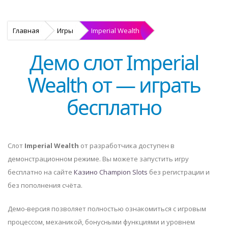
Главная
Игры
Imperial Wealth
Демо слот Imperial
Wealth от — играть
бесплатно
Слот
Imperial Wealth
от разработчика
доступен в
демонстрационном режиме. Вы можете запустить игру
бесплатно на сайте
Казино Сhampion Slots
без регистрации и
без пополнения счёта.
Демо-версия позволяет полностью ознакомиться с игровым
процессом, механикой, бонусными функциями и уровнем