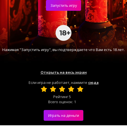
Запустить игру
Нажимая "Запустить игру", вы подтверждаете что Вам есть 18 лет.
Открыть на весь экран
Если игра не работает, нажмите
сюда
Рейтинг
5
Всего оценок:
1
Играть на деньги