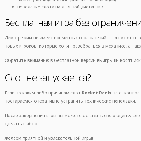
поведение слота на длинной дистанции.
Бесплатная игра без ограничен
Демо-режим не имеет временных ограничений — вы можете з
новых игроков, которые хотят разобраться в механике, а та
Обратите внимание: в бесплатной версии выигрыши носят ис
Слот не запускается?
Если по каким-либо причинам слот
Rocket Reels
не открывает
постараемся оперативно устранить технические неполадки.
После завершения игры вы можете оставить свою оценку сл
сделать выбор.
Желаем приятной и увлекательной игры!