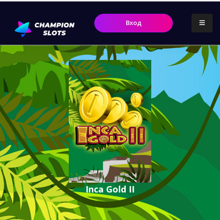
Вход
Inca Gold II