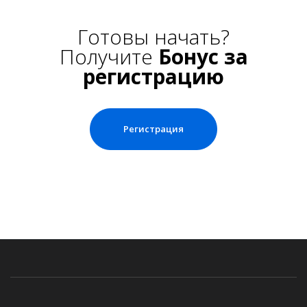
Готовы начать?
Получите
Бонус за
регистрацию
Регистрация