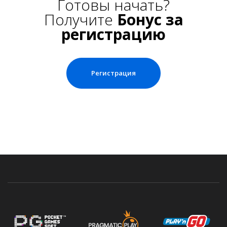
Готовы начать?
Получите
Бонус за
регистрацию
Регистрация