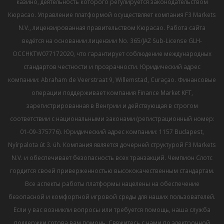
казино, деятельность которого регулируется законодательством
Кюрасао. Управление платформой осуществляет компания F3 Markets
N.V., лицензированная правительством Кюрасао. Работа сайта
ведётся на основании лицензии No. 365/JAZ Sub-License GLH-
OCCHKTW077172020, что гарантирует соблюдение международных
стандартов честности и прозрачности. Юридический адрес
компании: Abraham de Veerstraat 9, Willemstad, Curaçao. Финансовые
операции поддерживает компания Finance Market KFT,
зарегистрированная в Венгрии и действующая в строгом
соответствии с национальными законами (регистрационный номер:
01-09-375776). Юридический адрес компании: 1157 Budapest,
Nyírpalota út 3. üh. Компания является дочерней структурой F3 Markets
N.V. и обеспечивает безопасность всех транзакций. Чемпион Слотс
гордится своей приверженностью высококачественным стандартам.
Все аспекты работы платформы нацелены на обеспечение
безопасной и комфортной игровой среды для наших пользователей.
Если у вас возникли вопросы или требуется помощь, наша служба
поддержки готова вам помочь. Свяжитесь с нами по электронной