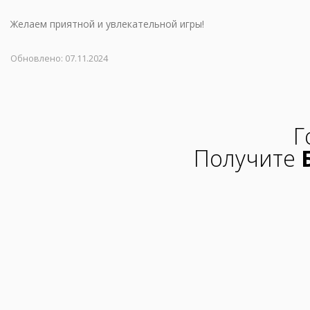
Желаем приятной и увлекательной игры!
Обновлено:
07.11.2024
Г
Получите