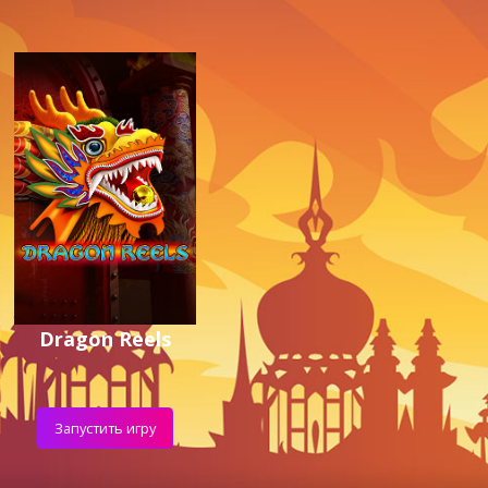
Dragon Reels
Запустить игру