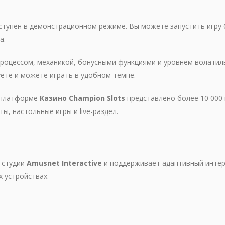
тупен в демонстрационном режиме. Вы можете запустить игру 
а.
роцессом, механикой, бонусными функциями и уровнем волатиль
уете и можете играть в удобном темпе.
 платформе
Казино Сhampion Slots
представлено более 10 000
ы, настольные игры и live-раздел.
 студии
Amusnet Interactive
и поддерживает адаптивный интер
х устройствах.