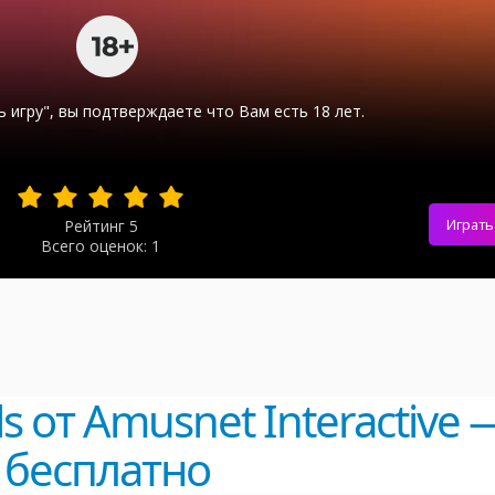
 игру", вы подтверждаете что Вам есть 18 лет.
Играть
Рейтинг
5
Всего оценок:
1
s от Amusnet Interactive 
бесплатно