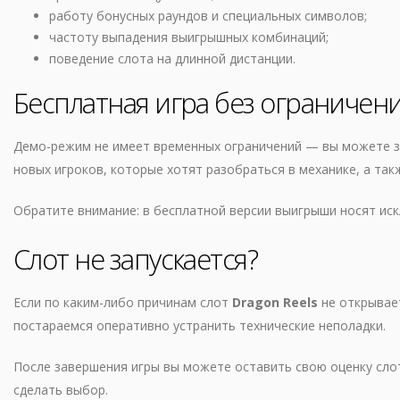
работу бонусных раундов и специальных символов;
частоту выпадения выигрышных комбинаций;
поведение слота на длинной дистанции.
Бесплатная игра без ограничен
Демо-режим не имеет временных ограничений — вы можете з
новых игроков, которые хотят разобраться в механике, а та
Обратите внимание: в бесплатной версии выигрыши носят ис
Слот не запускается?
Если по каким-либо причинам слот
Dragon Reels
не открывае
постараемся оперативно устранить технические неполадки.
После завершения игры вы можете оставить свою оценку сл
сделать выбор.