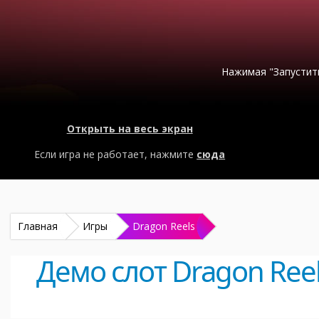
Нажимая "Запустить
Открыть на весь экран
Если игра не работает, нажмите
сюда
Главная
Игры
Dragon Reels
Демо слот Dragon Reel