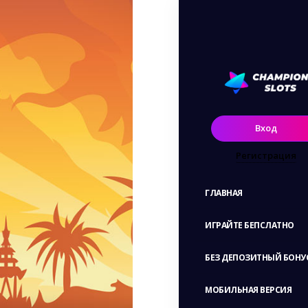
Вход
Регистрация
ГЛАВНАЯ
ИГРАЙТЕ БЕПСЛАТНО
БЕЗ ДЕПОЗИТНЫЙ БОНУ
МОБИЛЬНАЯ ВЕРСИЯ